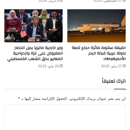
27 أغسطس، 2025
5 أبريل، 2026
حقيقة سقوط طائرة حجاج تابعة
وزير خارجية ماليزيا يدين الحصار
لدولة عربية قبالة البحر
المفروض على غزة وازدواجية
الأحمر&nbsp;
المعايير بحق الشعب الفلسطيني
27 مايو، 2025
25 مايو، 2025
اترك تعليقاً
لن يتم نشر عنوان بريدك الإلكتروني.
الحقول الإلزامية مشار إليها بـ
*
ا
ل
ت