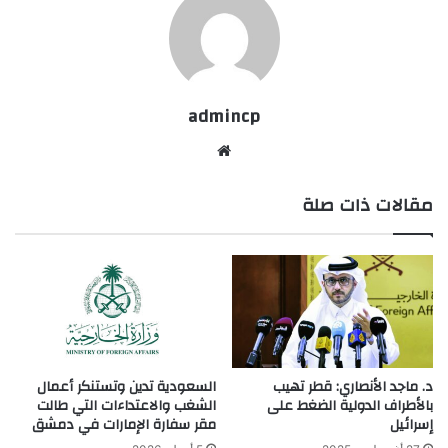
admincp
موق
ع
مقالات ذات صلة
الوي
ب
د. ماجد الأنصاري: قطر تهيب
السعودية تدين وتستنكر أعمال
بالأطراف الدولية الضغط على
الشغب والاعتداءات التي طالت
إسرائيل
مقر سفارة الإمارات في دمشق