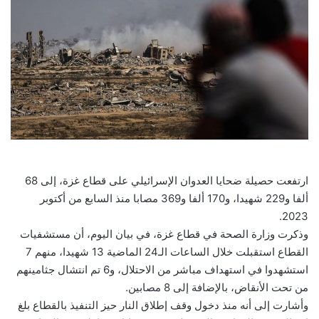
ارتفعت حصيلة ضحايا العدوان الإسرائيلي على قطاع غزة، إلى 68
ألفا و229 شهيدا، و170 ألفا و369 مصابا منذ السابع من أكتوبر
2023.
وذكرت وزارة الصحة في قطاع غزة، في بيان اليوم، أن مستشفيات
القطاع استقبلت خلال الساعات الـ24 الماضية 13 شهيدا، منهم 7
استشهدوا في استهداف مباشر من الاحتلال، و6 تم انتشال جثامينهم
من تحت الأنقاض، بالإضافة إلى 8 مصابين.
وأشارت إلى أنه منذ دخول وقف إطلاق النار حيز التنفيذ بالقطاع بلغ