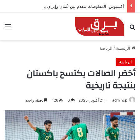
أكسيوس: المفاوضات تتقدم بين عُمان وإيران بشأن هرمز
بحث عن
الق
الرئيسية
/
الرياضة
الرياضة
أخضر الصالات يكتسح باكستان
بنتيجة تاريخية
admincp
21 أكتوبر، 2025
0
126
دقيقة واحدة