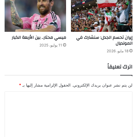
إيران تحسم الجدل: سنشارك في
ميسي محتار.. بين الأربعة الكبار
المونديال
11 يوليو، 2025
18 مايو، 2026
اترك تعليقاً
لن يتم نشر عنوان بريدك الإلكتروني.
الحقول الإلزامية مشار إليها بـ
*
ا
ل
ت
ع
ل