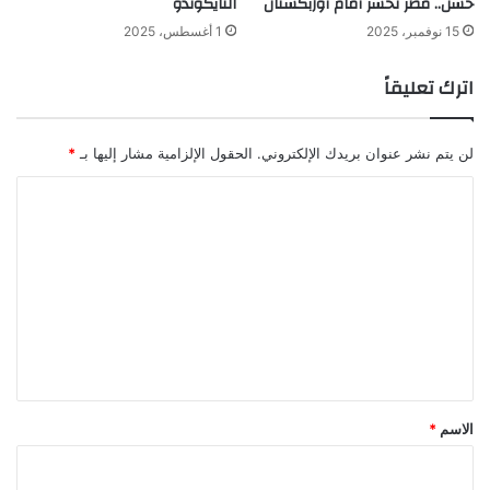
حسن.. مصر تخسر أمام أوزبكستان
التايكوندو
15 نوفمبر، 2025
1 أغسطس، 2025
اترك تعليقاً
لن يتم نشر عنوان بريدك الإلكتروني.
الحقول الإلزامية مشار إليها بـ
*
ا
ل
ت
ع
ل
ي
ق
*
الاسم
*