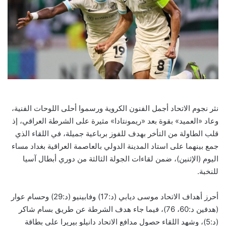
نثر نجوم الاتحاد أجمل الفنون الكروية ورسموا أحلى اللوحات الفنية،
وعاد «العميد» بقوة بعد «ريمونتادا» مثيرة على الشرطة العراقي، إذ
قلب الطاولة من التأخر بهدف للفوز برباعية جميلة، في اللقاء الذي
جمع بينهما على استاد المدينة الدولي بالعاصمة العراقية بغداد مساء
اليوم (الإثنين)، ضمن لقاءات الجولة الثالثة من دوري أبطال آسيا
للنخبة.
أحرز أهداف الاتحاد موسى ديابي (د:17) وفابينيو (د:29) وحسام عوار
(هدفين د:60، 76)، فيما جاء هدف الشرطة عن طريق بسام شاكر
(د:5)، وشهد اللقاء حصول مدافع الاتحاد دانيلو بيريرا على بطاقة