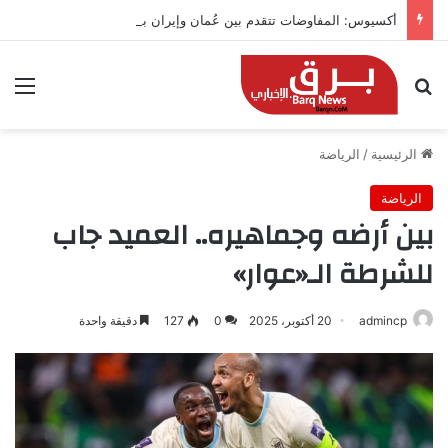
أكسيوس: المفاوضات تتقدم بين عُمان وإيران بشأن هرمز
بحث عن
الق
الرئيسية
/
الرياضة
الرياضة
بين أرضه وجماهيره.. العميد جاب
للشرطة الـ«عوار»
admincp
20 أكتوبر، 2025
0
127
دقيقة واحدة