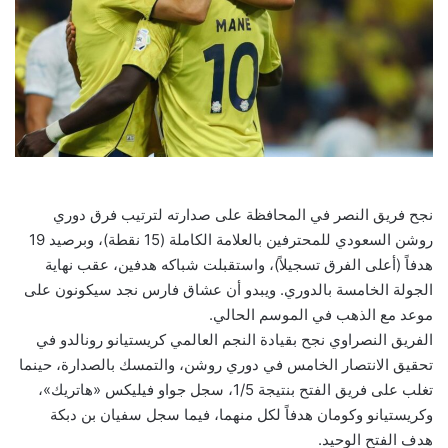
نجح فريق النصر في المحافظة على صدارته لترتيب فرق دوري
روشن السعودي للمحترفين بالعلامة الكاملة (15 نقطة)، وبرصيد 19
هدفاً (أعلى الفرق تسجيلاً)، واستقبلت شباكه هدفين، عقب نهاية
الجولة الخامسة بالدوري. ويبدو أن عشاق فارس نجد سيكونون على
موعد مع الذهب في الموسم الحالي.
الفريق النصراوي نجح بقيادة النجم العالمي كريستيانو رونالدو في
تحقيق الانتصار الخامس في دوري روشن، والتمسك بالصدارة، حينما
تغلب على فريق الفتح بنتيجة 1/5، سجل جواو فيليكس «هاتريك»،
وكريستيانو وكومان هدفاً لكل منهما، فيما سجل سفيان بن دبكة
هدف الفتح الوحيد.