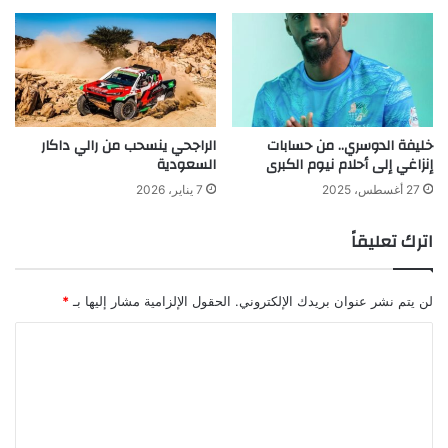
خليفة الدوسري.. من حسابات
الراجحي ينسحب من رالي داكار
إنزاغي إلى أحلام نيوم الكبرى
السعودية
27 أغسطس، 2025
7 يناير، 2026
اترك تعليقاً
لن يتم نشر عنوان بريدك الإلكتروني.
الحقول الإلزامية مشار إليها بـ
*
ا
ل
ت
ع