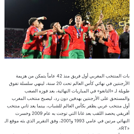
بات المنتخب المغربي أول فريق منذ 42 عاماً يتمكن من هزيمة
الأرجنتين في نهائي كأس العالم تحت 20 سنة، لينهي سلسلة تفوق
طويلة لـ «التانغو» في المباريات النهائية، بعد فوزه الصعب
والمستحق على الأرجنتين بهدفين دون رد، ليصبح منتخب المغرب
أول منتخب عربي يظفر بكأس العالم للشباب، بينما يعد ثاني منتخب
أفريقي يحصد اللقب بعد غانا التي توجت به عام 2009 وخسرت
النهائي مرتين في عامي 1993 و2001، وفق التقرير الذي بثه موقع الـ
«RT».