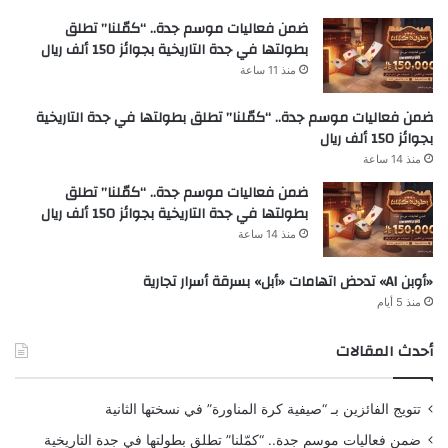
ضمن فعاليات موسم جدة.. “كمّلنا” تطلق
بطولتها في جدة التاريخية بجوائز 150 ألف ريال
منذ 11 ساعة
ضمن فعاليات موسم جدة.. “كمّلنا” تطلق بطولتها في جدة التاريخية
بجوائز 150 ألف ريال
منذ 14 ساعة
ضمن فعاليات موسم جدة.. “كمّلنا” تطلق
بطولتها في جدة التاريخية بجوائز 150 ألف ريال
منذ 14 ساعة
«أوبن AI» تدحض اتهامات «أبل» بسرقة أسرار تجارية
منذ 5 أيام
أحدث المقالات
تتويج الفائزين بـ “صيفية كرة المناورة” في نسختها الثانية
ضمن فعاليات موسم جدة.. “كمّلنا” تطلق بطولتها في جدة التاريخية