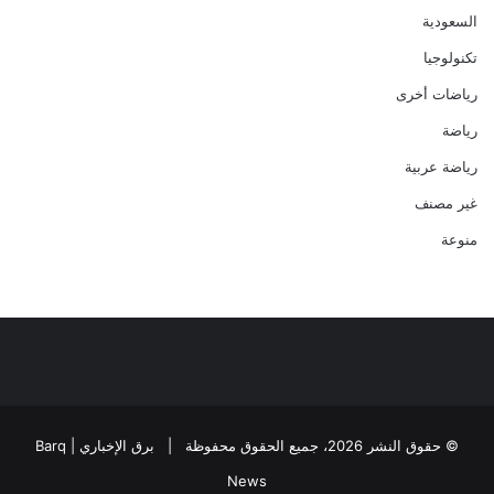
السعودية
تكنولوجيا
رياضات أخرى
رياضة
رياضة عربية
غير مصنف
منوعة
© حقوق النشر 2026، جميع الحقوق محفوظة |
برق الإخباري | Barq
News