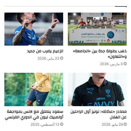
ب
ذهب بطولة جدة بين «الجامعة»
الزعيم يضرب من جديد
و«التعاون»
23 يناير، 2026
3 مارس، 2026
مصادر «عكاظ»: نونيز أول الراحلين
سعود ينطلق مع لانس بمواجهة
عن الهلال
أولمبيك ليون في الدوري الفرنسي
29 مايو، 2026
13 أغسطس، 2025