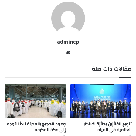
admincp
موق
ع
مقالات ذات صلة
الوي
ب
تتويج الفائزين بجائزة الابتكار
وفود الحجيج بالمدينة تبدأ التوجه
العالمية في المياه
إلى مكة المكرمة