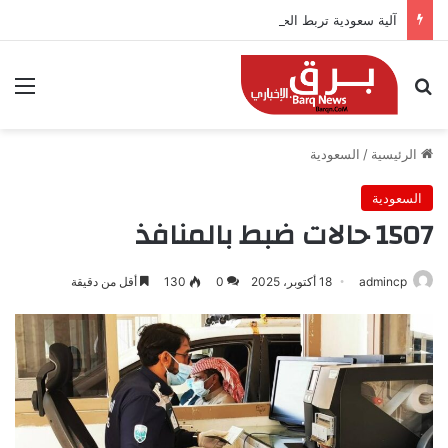
آلية سعودية تربط الحضور باجتياز الدورات
بحث عن
الق
الرئيسية
/
السعودية
السعودية
1507 حالات ضبط بالمنافذ
admincp
18 أكتوبر، 2025
0
130
أقل من دقيقة