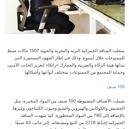
سجلت المنافذ الجمركية البرية والبحرية والجوية 1507 حالات ضبط
للممنوعات خلال أسبوع، وذلك في إطار الجهود المستمرة التي
تبذلها هيئة الزكاة والضريبة والجمارك «زاتكا» لتعزيز الجانب الأمني،
وحماية المجتمع من الممنوعات بمختلف أنواعها وأشكالها.
100 صنف
شملت الأصناف المضبوطة 100 صنف من المواد المخدرة، مثل
الحشيش والكوكايين والهيروين والشبو وحبوب الكبتاجون وغيرها،
بالإضافة إلى 790 من المواد المحظورة. كما شهدت المنافذ
الجمركية إحباط 2728 من التبغ ومشتقاته، إلى جانب 43 صنفًا