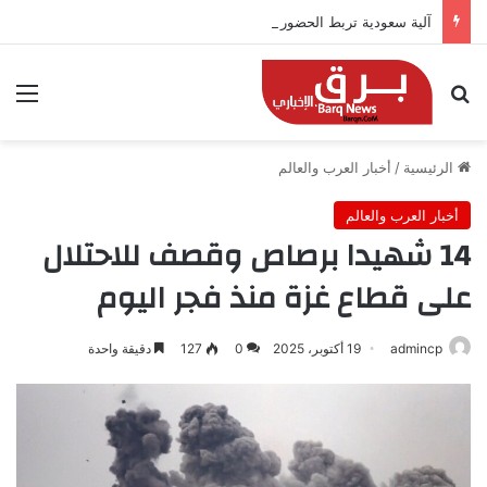
آلية سعودية تربط الحضور باجتياز الدورات
بحث عن
الق
الرئيسية
/
أخبار العرب والعالم
أخبار العرب والعالم
14 شهيدا برصاص وقصف للاحتلال
على قطاع غزة منذ فجر اليوم
admincp
19 أكتوبر، 2025
0
127
دقيقة واحدة