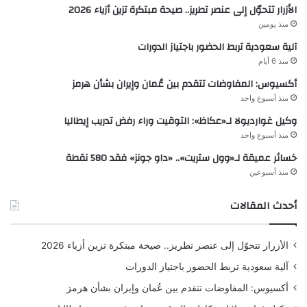
الأزرار تتحوّل إلى عنصر تطريز.. صيحة مبتكرة تزين أزياء 2026
منذ يومين
آلية سعودية تربط الحضور باجتياز الدورات
منذ 6 أيام
أكسيوس: المفاوضات تتقدم بين عُمان وإيران بشأن هرمز
منذ أسبوع واحد
وكيل غوارديولا لـ«عكاظ»: التوقيت وراء رفض تدريب إيطاليا
منذ أسبوع واحد
خسائر عميقة لـ«وول ستريت».. «داو جونز» فقد 580 نقطة
منذ أسبوعين
أحدث المقالات
الأزرار تتحوّل إلى عنصر تطريز.. صيحة مبتكرة تزين أزياء 2026
آلية سعودية تربط الحضور باجتياز الدورات
أكسيوس: المفاوضات تتقدم بين عُمان وإيران بشأن هرمز