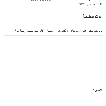
16 سبتمبر، 2025
اترك تعليقاً
لن يتم نشر عنوان بريدك الإلكتروني.
الحقول الإلزامية مشار إليها بـ
*
ا
ل
ت
ع
ل
ي
ق
*
الاسم
*