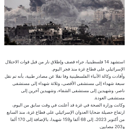
استشهد 14 فلسطينيا، جراء قصف وإطلاق نار من قبل قوات الاحتلال
الإسرائيلي على قطاع غزة منذ فجر اليوم.
وأفادت وكالة الأنباء الفلسطينية وفا نقلا عن مصادر طبية، بأنه تم نقل
سبعة شهداء إلى مستشفى الأقصى، وثلاثة شهداء إلى مستشفى
ناصر، وشهيدين إلى مستشفى الشفاء، وشهيدين آخرين إلى
مستشفى العودة.
وكانت وزارة الصحة في غزة قد أعلنت في وقت سابق من اليوم،
ارتفاع حصيلة ضحايا العدوان الإسرائيلي على قطاع غزة، منذ السابع
من أكتوبر 2023، إلى 68 ألفا و159 شهيدا، بالإضافة إلى 170 ألفا
و203 مصابين.