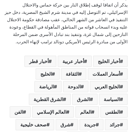
يذكر أن اتفاقا لوقف إطلاق النار بين حركة حماس والاحتلال
الإسرائيلي، تم التوصل إليه في مدينة شرم الشيخ المصرية، دخل حيز
التنفيذ في العاشر من الشهر الحالي، عقب مصادقة حكومة الاحتلال
عليه وبدء انسحاب قواته من المناطق المأهولة في القطاع، وعودة
النازحين إلى شمال غزة، وتنفيذ بند تبادل الأسرى ضمن المرحلة
الأولى من مبادرة الرئيس الأمريكي دونالد ترامب لإنهاء الحرب.
أخبار الخليج
أخبار عربية
أخبار قطر
أسعار العملات
الثقافة
الخليج
الخليج العربي
الدوحة
الرياضة
السياسة
الشرق
الشرق القطرية
الطقس
العالم
العالم الإسلامي
الفن
جرائد
جريدة
شرق
صحف خليجية