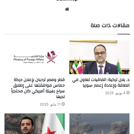
موق
ع
مقالات ذات صلة
الوي
ب
د. بلال تركية: اتفاقيات تعاون في
قطر ومصر ترحبان بإعلان حركة
الطاقة وإعادة إعمار سوريا
حماس موافقتها على إطلاق
سراح رهينة أمريكي كان محتجزاً
4 يونيو، 2025
لديها
11 مايو، 2025