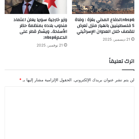
&nbsp;الدفاع المدني بغزة : وفاة
وزير خارجية سوريا يعلن اعتماد
5 فلسطينيين بانهيار منزل تعرض
مندوب بلاده بمنظمة حظر
للقصف خلال العدوان الإسرائيلي
الأسلحة.. ويشكر قطر على
الدعم&nbsp;
21 ديسمبر، 2025
21 نوفمبر، 2025
اترك تعليقاً
لن يتم نشر عنوان بريدك الإلكتروني.
الحقول الإلزامية مشار إليها بـ
*
ا
ل
ت
ع
ل
ي