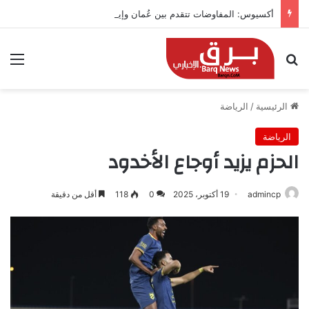
أكسيوس: المفاوضات تتقدم بين عُمان وإيران بشأن هرمز
بحث عن
الق
الرئيسية
/
الرياضة
الرياضة
الحزم يزيد أوجاع الأخدود
admincp
19 أكتوبر، 2025
0
118
أقل من دقيقة