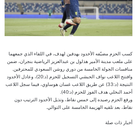
كسب الحزم مضيّفه الأخدود بهدفين لهدف، في اللقاء الذي جمعهما
على ملعب مدينة الأمير هذلول بن عبدالعزيز الرياضية بنجران، ضمن
منافسات الجولة الخامسة من دوري روشن السعودي للمحترفين.
وافتتح اللاعب نواف الحبشي التسجيل للحزم (د:20)، وعادل الأخدود
النتيجة (د:33) عن طريق اللاعب غسان هوساوي، فيما سجل اللاعب
أحمد النخلي هدف الفوز للحزم (د:40).
ورفع الحزم رصيده إلى خمس نقاط، وتذيل الأخدود الترتيب دون
نقاط، بعد تلقيه الهزيمة الخامسة على التوالي.
أخبار ذات صلة