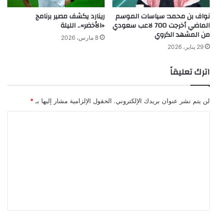
نواف بن محمد: سياسات الموسم
رينارد يكشف مصير برنامج
الماضي أخرجت 700 لاعب سعودي
«الأخضر».. الليلة
من المشهد الكروي
8 مارس، 2026
29 يناير، 2026
اترك تعليقاً
لن يتم نشر عنوان بريدك الإلكتروني.
الحقول الإلزامية مشار إليها بـ
*
ا
ل
ت
ع
ل
ي
ق