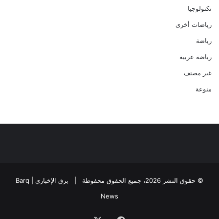
تكنولوجيا
رياضات أخرى
رياضة
رياضة عربية
غير مصنف
منوعة
© حقوق النشر 2026، جميع الحقوق محفوظة |
برق الإخباري | Barq
News