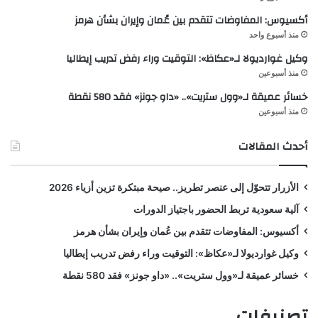
أكسيوس: المفاوضات تتقدم بين عُمان وإيران بشأن هرمز
منذ أسبوع واحد
وكيل غوارديولا لـ«عكاظ»: التوقيت وراء رفض تدريب إيطاليا
منذ أسبوعين
خسائر عميقة لـ«وول ستريت».. «داو جونز» فقد 580 نقطة
منذ أسبوعين
أحدث المقالات
الأزرار تتحوّل إلى عنصر تطريز.. صيحة مبتكرة تزين أزياء 2026
آلية سعودية تربط الحضور باجتياز الدورات
أكسيوس: المفاوضات تتقدم بين عُمان وإيران بشأن هرمز
وكيل غوارديولا لـ«عكاظ»: التوقيت وراء رفض تدريب إيطاليا
خسائر عميقة لـ«وول ستريت».. «داو جونز» فقد 580 نقطة
تصنيفات