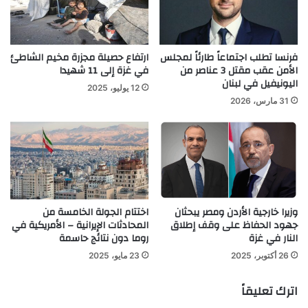
فرنسا تطلب اجتماعاً طارئاً لمجلس
ارتفاع حصيلة مجزرة مخيم الشاطئ
الأمن عقب مقتل 3 عناصر من
في غزة إلى 11 شهيدا
اليونيفيل في لبنان
12 يوليو، 2025
31 مارس، 2026
وزيرا خارجية الأردن ومصر يبحثان
اختتام الجولة الخامسة من
جهود الحفاظ على وقف إطلاق
المحادثات الإيرانية – الأمريكية في
النار في غزة
روما دون نتائج حاسمة
26 أكتوبر، 2025
23 مايو، 2025
اترك تعليقاً