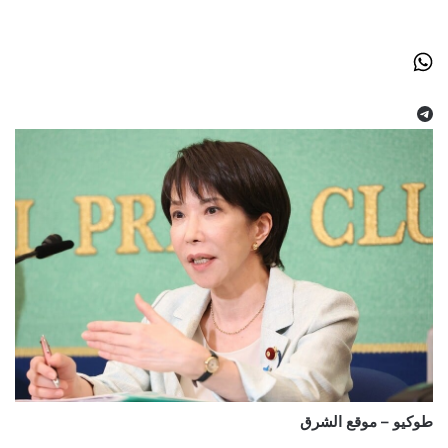
طوكيو – موقع الشرق