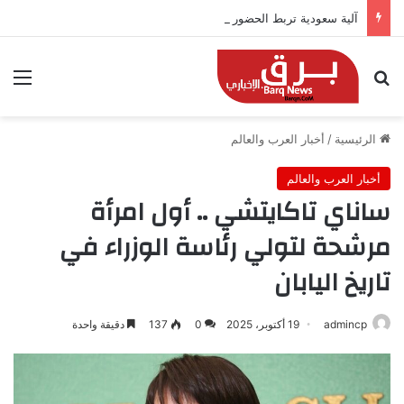
آلية سعودية تربط الحضور باجتياز الدورات
بحث عن
الق
الرئيسية
/
أخبار العرب والعالم
أخبار العرب والعالم
ساناي تاكايتشي .. أول امرأة
مرشحة لتولي رئاسة الوزراء في
تاريخ اليابان
admincp
19 أكتوبر، 2025
0
137
دقيقة واحدة