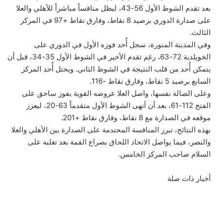
بعد تقدم الشوط الأول 56-43، ليظل منافساً مباشراً للأهلي والعلا
على صدارة الدوري برصيد 8 نقاط، وفارق نقاط +97 في المركز
الثالث.
وفي المدينة المنورة، سجل أُحد فوزه الأول في الدوري على
الخويلدية 72-63، رغم تقدم الأخير في الشوط الأول 35-34، قبل أن
يتمكن أُحد من قلب النتيجة في الشوط الثاني. ويحتل أُحد المركز
السابع برصيد 5 نقاط، وفارق نقاط -116.
وعلى الصالة نفسها، واصل العلا عروضه القوية بفوز ساحق على
الفتح 112-61، بعد أن أنهى الشوط الأول متقدماً 63-20، ليعزز
موقعه في الصدارة مع 8 نقاط، وفارق نقاط +201.
بهذه النتائج، تبرز المنافسة المحتدمة على الصدارة بين الأهلي والعلا
والنصر، فيما يواصل الاتحاد اللحاق بصراع القمة بعد تغلبه على
السلام صاحب المركز الخامس.
أخبار ذات صلة