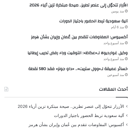
الأزرار تتحوّل إلى عنصر تطريز.. صيحة مبتكرة تزين أزياء 2026
منذ يومين
آلية سعودية تربط الحضور باجتياز الدورات
منذ 6 أيام
أكسيوس: المفاوضات تتقدم بين عُمان وإيران بشأن هرمز
منذ أسبوع واحد
وكيل غوارديولا لـ«عكاظ»: التوقيت وراء رفض تدريب إيطاليا
منذ أسبوع واحد
خسائر عميقة لـ«وول ستريت».. «داو جونز» فقد 580 نقطة
منذ أسبوعين
أحدث المقالات
الأزرار تتحوّل إلى عنصر تطريز.. صيحة مبتكرة تزين أزياء 2026
آلية سعودية تربط الحضور باجتياز الدورات
أكسيوس: المفاوضات تتقدم بين عُمان وإيران بشأن هرمز