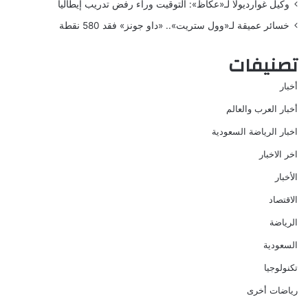
وكيل غوارديولا لـ«عكاظ»: التوقيت وراء رفض تدريب إيطاليا
خسائر عميقة لـ«وول ستريت».. «داو جونز» فقد 580 نقطة
تصنيفات
أخبار
أخبار العرب والعالم
اخبار الرياضة السعودية
اخر الاخبار
الأخبار
الاقتصاد
الرياضة
السعودية
تكنولوجيا
رياضات أخرى