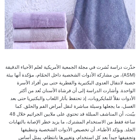
حذّرت دراسة نُشرت في مجلة الجمعية الأمريكية لعلم الأحياء الدقيقة
(ASM)، من مشاركة الأدوات الشخصية داخل الحمّام، مؤكدة أنها بيئة
خصبة لانتقال العدوى البكتيرية والفطرية حتى بين أفراد الأسرة
الواحدة. وأشارت الدراسة إلى أن فرشاة الأسنان تُعد من أكثر
الأدوات نقلاً للمايكروبات، إذ تحتفظ بآثار اللعاب والبكتيريا حتى بعد
الغسل، ما يجعلها وسيلة مباشرة لنقل أمراض الفم والحلق. كما
بيّنت، أن المناشف المبللة قد تحتوي على ملايين الجراثيم خلال 48
ساعة فقط من الاستخدام المشترك، ما يزيد خطر الإصابة بالتهابات
الجلد. ويؤكد الأطباء، أن تخصيص الأدوات الشخصية وتنظيفها
وتجفيفها جيداً بعد كل استخدام، وتغييرها بانتظام، يمثل أساس