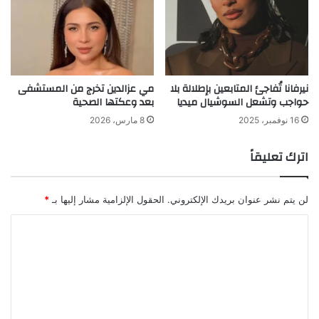
نيرفانا تُفاجئ المتابعين بإطلالة بلا
مي عزالدين تخرج من المستشفى
حواجب وتشعل السوشيال ميديا
بعد وعكتها الصحية
16 نوفمبر، 2025
8 مارس، 2026
اترك تعليقاً
لن يتم نشر عنوان بريدك الإلكتروني.
الحقول الإلزامية مشار إليها بـ
*
ا
ل
ت
ع
ل