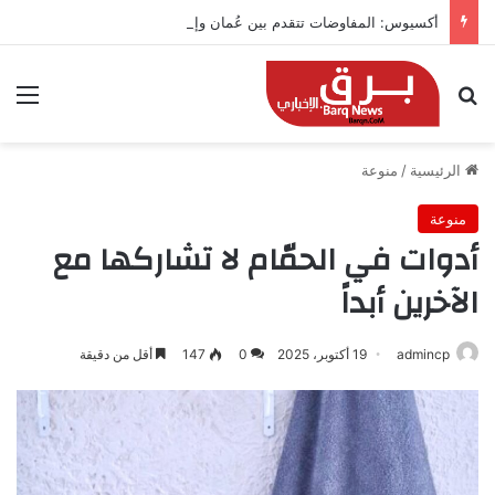
أكسيوس: المفاوضات تتقدم بين عُمان وإيران بشأن هرمز
بحث عن
الق
الرئيسية
/
منوعة
منوعة
أدوات في الحمّام لا تشاركها مع
الآخرين أبداً
admincp
19 أكتوبر، 2025
0
147
أقل من دقيقة