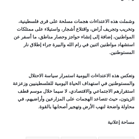
وشملت هذه الاعتداءات هجمات مسلحة على قرى فلسطينية،
وتخريب وتجريف أراض، واقتلاع أشجار، واستيلاء على ممتلكات
المواطنين، إضافة إلى إنشاء حواجز وحصار مناطق، ما أسفر عن
استشهاد مواطنين اثنين في رام الله والبيرة جراء إطلاق نار
المستوطنين.
وتعكس هذه الاعتداءات اليومية استمرار سياسة الاحتلال
والمستوطنين في استهداف الحياة اليومية للفلسطينيين وزعزعة
استقرارهم الاجتماعي والاقتصادي، لا سيما خلال موسم قطف
الزيتون، حيث تتصاعد الهجمات على المزارعين وأراضيهم، في
محاولة واضحة لنهب الأرض وتهجير أصحابها بالقوة.
مساحة إعلانية