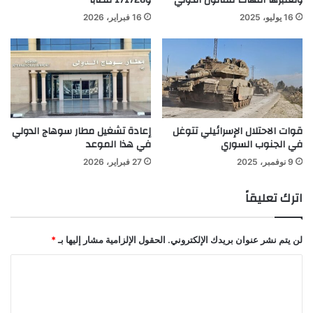
وتعتبرها انتهاكا للقانون الدولي
و171726 مصابا
16 يوليو، 2025
16 فبراير، 2026
قوات الاحتلال الإسرائيلي تتوغل
إعادة تشغيل مطار سوهاج الدولي
في الجنوب السوري
في هذا الموعد
9 نوفمبر، 2025
27 فبراير، 2026
اترك تعليقاً
لن يتم نشر عنوان بريدك الإلكتروني.
الحقول الإلزامية مشار إليها بـ
*
ا
ل
ت