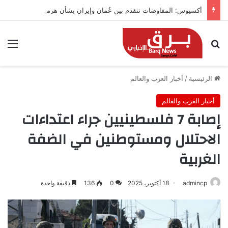
أكسيوس: المفاوضات تتقدم بين عُمان وإيران بشأن هرمز
بحث عن
الق
الرئيسية
/
أخبار العرب والعالم
أخبار العرب والعالم
إصابة 7 فلسطينيين جراء اعتداءات
الاحتلال ومستوطنين في الضفة
الغربية
admincp
18 أكتوبر، 2025
0
136
دقيقة واحدة