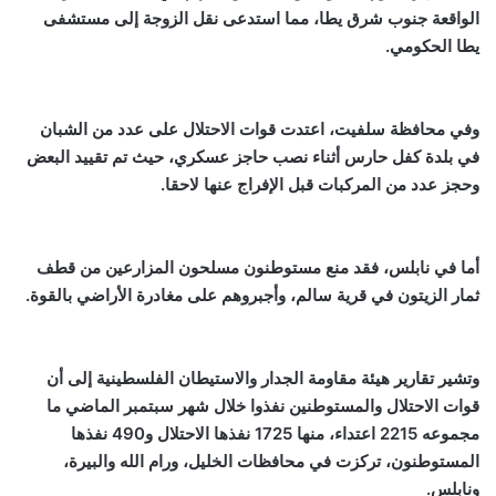
الواقعة جنوب شرق يطا، مما استدعى نقل الزوجة إلى مستشفى
يطا الحكومي.
وفي محافظة سلفيت، اعتدت قوات الاحتلال على عدد من الشبان
في بلدة كفل حارس أثناء نصب حاجز عسكري، حيث تم تقييد البعض
وحجز عدد من المركبات قبل الإفراج عنها لاحقا.
أما في نابلس، فقد منع مستوطنون مسلحون المزارعين من قطف
ثمار الزيتون في قرية سالم، وأجبروهم على مغادرة الأراضي بالقوة.
وتشير تقارير هيئة مقاومة الجدار والاستيطان الفلسطينية إلى أن
قوات الاحتلال والمستوطنين نفذوا خلال شهر سبتمبر الماضي ما
مجموعه 2215 اعتداء، منها 1725 نفذها الاحتلال و490 نفذها
المستوطنون، تركزت في محافظات الخليل، ورام الله والبيرة،
ونابلس.