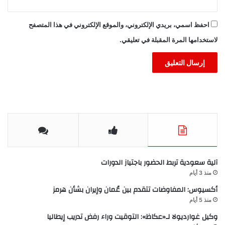
احفظ اسمي، بريدي الإلكتروني، والموقع الإلكتروني في هذا المتصفح
لاستخدامها المرة المقبلة في تعليقي.
آلية سعودية تربط الحضور باجتياز الدورات
منذ 3 أيام
أكسيوس: المفاوضات تتقدم بين عُمان وإيران بشأن هرمز
منذ 5 أيام
وكيل غوارديولا لـ«عكاظ»: التوقيت وراء رفض تدريب إيطاليا