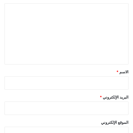
ا
ل
ت
ع
ل
ي
ق
*
الاسم
*
البريد الإلكتروني
*
الموقع الإلكتروني