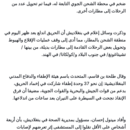
ضخم في محطة الشحن الجوي التابعة له، فيما تم تحويل عدد من
الرحلات إلى مطارات أخرى.
وذكرت وسائل إعلام في بنغلاديش أن الحريق اندلع بعد ظهر اليوم في
منطقة الشحن بالمطار، مما أدى إلى وقف عمليات الإقلاع والهبوط
وتحويل بعض الرحلات القادمة إلى مطارات بديلة، من بينها /
تشيتاغونغ/ في جنوب البلاد و/كولكاتا/ في الهند.
وقال طلحة بن قاسم، المتحدث باسم هيئة الإطفاء والدفاع المدني
البنغلاديشية: إن نحو 37 وحدة إطفاء شاركت في إخماد الحريق،
بدعم من قوات الجيش والبحرية والقوات الجوية، مضيفا أن فرق
الإنقاذ نجحت في السيطرة على النيران بعد ساعات من اندلاعها.
وأفاد مينول إحسان، مسؤول بمديرية الصحة في بنغلاديش، بأن أربعة
أشخاص على الأقل نقلوا إلى المستشفى إثر تعرضهم لإصابات