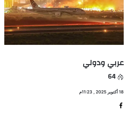
عربي ودولي
64
18 أكتوبر 2025 , 11:23م