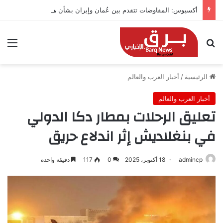
أكسيوس: المفاوضات تتقدم بين عُمان وإيران بشأن هرمز
بحث عن
الق
الرئيسية
/
أخبار العرب والعالم
أخبار العرب والعالم
تعليق الرحلات بمطار دكا الدولي
في بنغلاديش إثر اندلاع حريق
admincp
18 أكتوبر، 2025
0
117
دقيقة واحدة