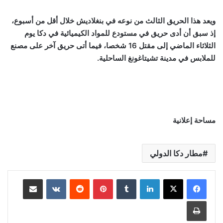
ويعد هذا الحريق الثالث من نوعه في بنغلاديش خلال أقل من أسبوع،
إذ سبق أن أدى حريق في مستودع للمواد الكيميائية في دكا يوم
الثلاثاء الماضي إلى مقتل 16 شخصا، فيما أتى حريق آخر على مصنع
للملابس في مدينة تشيتاغونغ الساحلية.
مساحة إعلانية
مطار دكا الدولي
لينكدإن
‏Tumblr
بينتيريست
‏Reddit
‏VKontakte
مشاركة عبر البريد
طباعة