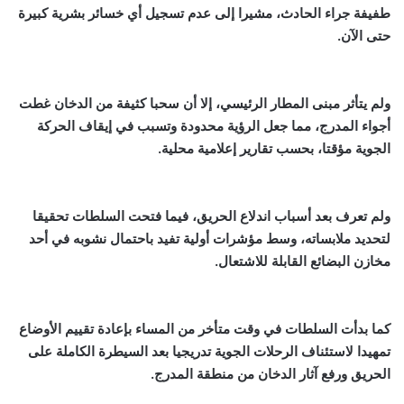
طفيفة جراء الحادث، مشيرا إلى عدم تسجيل أي خسائر بشرية كبيرة
حتى الآن.
ولم يتأثر مبنى المطار الرئيسي، إلا أن سحبا كثيفة من الدخان غطت
أجواء المدرج، مما جعل الرؤية محدودة وتسبب في إيقاف الحركة
الجوية مؤقتا، بحسب تقارير إعلامية محلية.
ولم تعرف بعد أسباب اندلاع الحريق، فيما فتحت السلطات تحقيقا
لتحديد ملابساته، وسط مؤشرات أولية تفيد باحتمال نشوبه في أحد
مخازن البضائع القابلة للاشتعال.
كما بدأت السلطات في وقت متأخر من المساء بإعادة تقييم الأوضاع
تمهيدا لاستئناف الرحلات الجوية تدريجيا بعد السيطرة الكاملة على
الحريق ورفع آثار الدخان من منطقة المدرج.