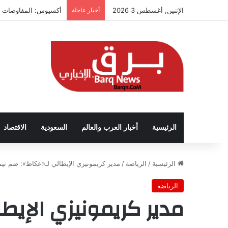
الإثنين, أغسطس 3 2026
أخبار عاجلة
أكسيوس: المفاوضات تت
الرئيسية
أخبار العرب والعالم
السعودية
الاقتصاد
الرئيسية
/
الرياضة
/
مدير كريمونيزي الإيطالي لـ«عكاظ»: ضم ني
الرياضة
مدير كريمونيزي الإيطا