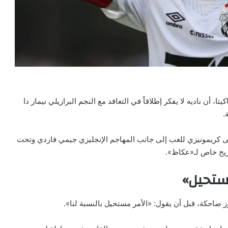
، أن ناديه لا يفكر إطلاقاً في التعاقد مع النجم البرازيلي نيمار دا
.
إلى كريمونيزي للعب إلى جانب المهاجم الإنجليزي جيمي فاردي وتحت
صريح خاص لـ«عكاظ».
ستحيل»
موز ضاحكة، قبل أن يقول: «الأمر مستحيل بالنسبة لنا».