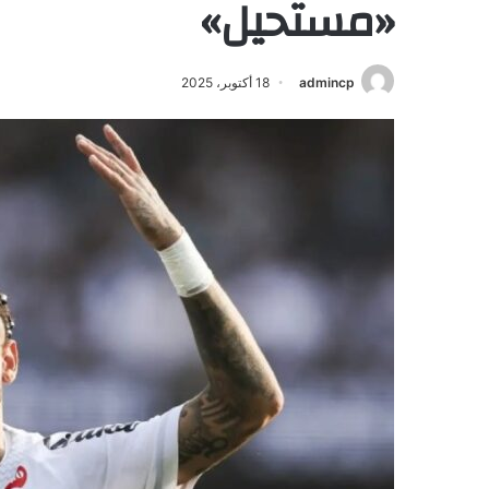
«مستحيل»
admincp
18 أكتوبر، 2025