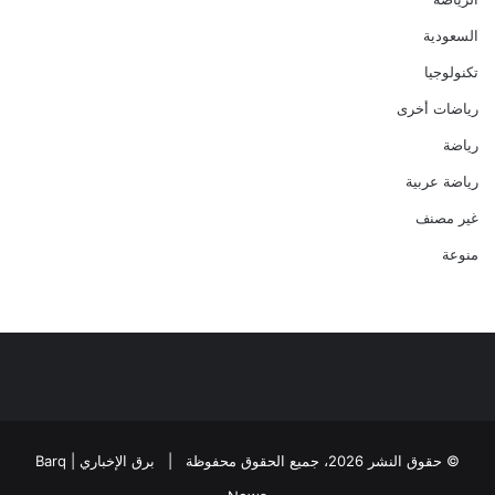
السعودية
تكنولوجيا
رياضات أخرى
رياضة
رياضة عربية
غير مصنف
منوعة
© حقوق النشر 2026، جميع الحقوق محفوظة |
برق الإخباري | Barq