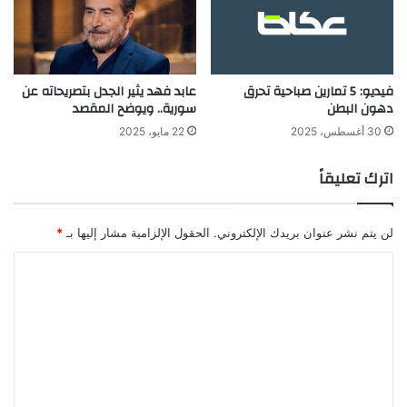
فيديو: 5 تمارين صباحية تحرق
عابد فهد يثير الجدل بتصريحاته عن
دهون البطن
سورية.. ويوضح المقصد
30 أغسطس، 2025
22 مايو، 2025
اترك تعليقاً
لن يتم نشر عنوان بريدك الإلكتروني.
الحقول الإلزامية مشار إليها بـ
*
ا
ل
ت
ع
ل
ي