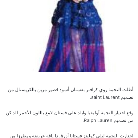
أطلت النجمة زوي كرافتز بفستان أسود قصير مزين بالكريستال من
تصميم saint Laurent.
وقع اختيار النجمة أوليفيا وايلد على فستان لامع باللون الأحمر الداكن
من تصميم Ralph Lauren.
اختارت النجمة ليلي كولينز فستانا أزرق ذا ياقة عريضة ومطرزا من