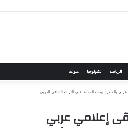
ور باجتياز الدورات
الرياضة
تكنولوجيا
منوعة
عربي بالقاهرة يبحث الحفاظ على التراث الثقافي العربي
قى إعلامي عربي