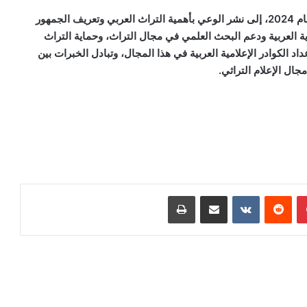
ويهدف الاتحاد العربي للإعلام التراثي، الذي تم تدشينه في عام 2024، إلى نشر الوعي بأهمية التراث العربي وتعريف الجمهور
ية العربية ودعم البحث العلمي في مجال التراث، وحماية التراث
 الكوادر الإعلامية العربية في هذا المجال، وتبادل الخبرات بين
ل الإعلام التراثي.
بينتيريست
‏Reddit
‏VKontakte
مشاركة عبر البريد
طباعة