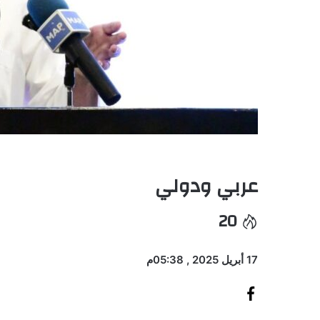
عربي ودولي
20
17 أبريل 2025 , 05:38م