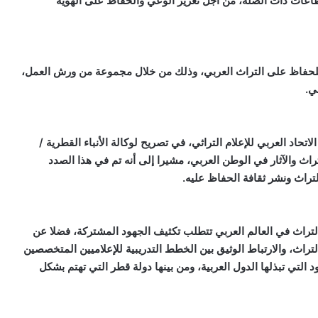
قطاعات ذات الصلة، من أجل تعزيز الوعي والحفاظ على الهوية
 للحفاظ على التراث العربي، وذلك من خلال مجموعة من ورش العمل،
ي.
حاد العربي للإعلام التراثي، في تصريح لوكالة الأنباء القطرية /
راث والآثار في الوطن العربي، مشيرا إلى أنه تم في هذا الصدد
التراث ونشر ثقافة الحفاظ عليه.
لتراث في العالم العربي تتطلب تكثيف الجهود المشتركة، فضلا عن
تراث، والارتباط الوثيق بين الخطط التدريبية للإعلاميين المتخصصين
لتي تبذلها الدول العربية، ومن بينها دولة قطر التي تهتم بشكل