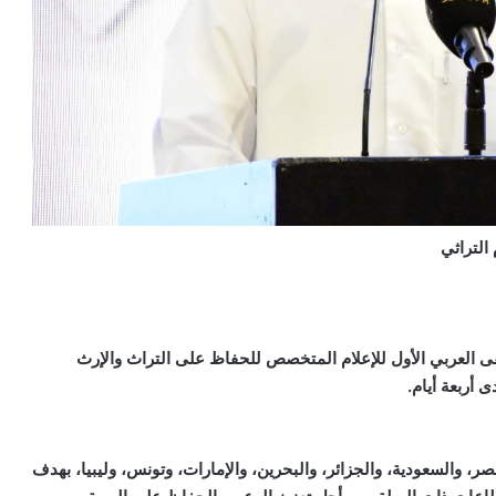
التراثي
قى العربي الأول للإعلام المتخصص للحفاظ على التراث والإرث
 أربعة أيام.
 والسعودية، والجزائر، والبحرين، والإمارات، وتونس، وليبيا، بهدف