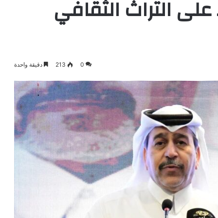
على التراث الثقافي
0
213
دقيقة واحدة