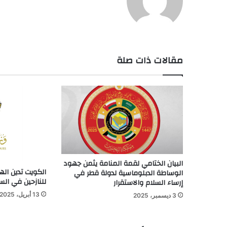
ع
الوي
ب
مقالات ذات صلة
البيان الختامي لقمة المنامة يثمن جهود
الكويت تدين ال
الوساطة الدبلوماسية لدولة قطر في
للنازحين في ال
إرساء السلام والاستقرار
13 أبريل، 2025
3 ديسمبر، 2025