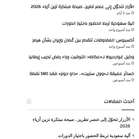
الأزرار تتحوّل إلى عنصر تطريز.. صيحة مبتكرة تزين أزياء 2026
منذ 3 أيام
آلية سعودية تربط الحضور باجتياز الدورات
منذ أسبوع واحد
أكسيوس: المفاوضات تتقدم بين عُمان وإيران بشأن هرمز
منذ أسبوع واحد
وكيل غوارديولا لـ«عكاظ»: التوقيت وراء رفض تدريب إيطاليا
منذ أسبوعين
خسائر عميقة لـ«وول ستريت».. «داو جونز» فقد 580 نقطة
منذ أسبوعين
أحدث المقالات
الأزرار تتحوّل إلى عنصر تطريز.. صيحة مبتكرة تزين أزياء
2026
آلية سعودية تربط الحضور باجتياز الدورات