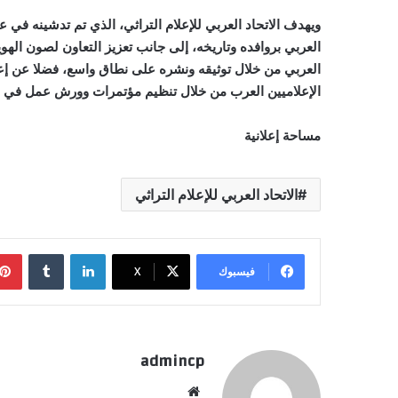
العربي بروافده وتاريخه، إلى جانب تعزيز التعاون لصون الهو
العربي من خلال توثيقه ونشره على نطاق واسع، فضلا عن إعداد
الإعلاميين العرب من خلال تنظيم مؤتمرات وورش عمل في مجا
مساحة إعلانية
الاتحاد العربي للإعلام التراثي
لينكدإن
‏Tumblr
فيسبوك
‫X
admincp
موق