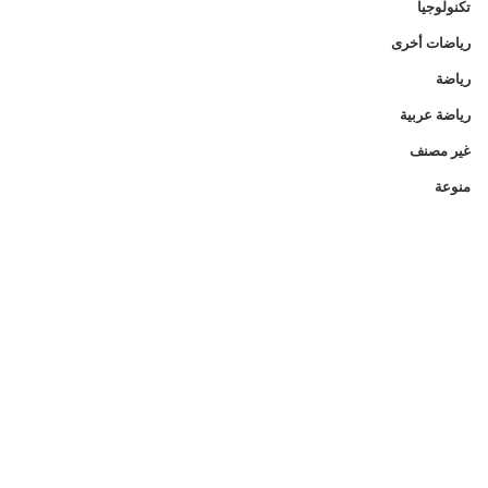
تكنولوجيا
رياضات أخرى
رياضة
رياضة عربية
غير مصنف
منوعة