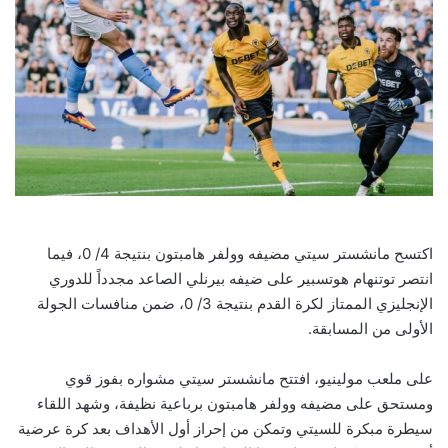
اكتسح مانشستر سيتي مضيفه وولفر هامبتون بنتيجة 4/ 0، فيما
انتصر توتنهام هوتسبير على ضيفه بيرنلي الصاعد مجدداً للدوري
الإنجليزي الممتاز لكرة القدم بنتيجة 3/ 0، ضمن منافسات الجولة
الأولى من المسابقة.
على ملعب مولينيو، افتتح مانشستر سيتي مشواره بفوز قوي
ومستحق على مضيفه وولفر هامبتون برباعية نظيفة، وشهد اللقاء
سيطرة مبكرة للسيتي وتمكن من إحراز أول الأهداف بعد كرة عرضية