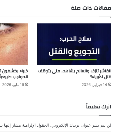
مقالات ذات صلة
الفاشر تنزف والعالم يشاهد.. متى يتوقف
خبراء يكشفون آ
قتل الأبرياء؟
الحواجب طبيعياً
14 فبراير، 2026
19 مايو، 2026
اترك تعليقاً
لن يتم نشر عنوان بريدك الإلكتروني.
الحقول الإلزامية مشار إليها بـ
ا