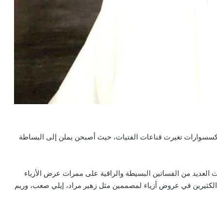
الإكسسوارات تغيرت قناعات الفتيات، حيث أصبحن يملن إلى البساطة
 العديد من الفساتين البسيطة والراقية على ممرات عرض الأزياء
الكثيرين في عروض أزياء لمصممين مثل زهير مراد، إيلي صعب، وريم