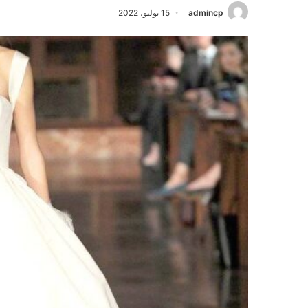
admincp
15 يوليو، 2022