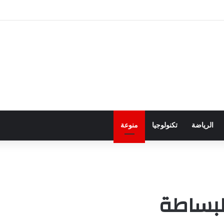
ور باجتياز الدورات
الرياضة
تكنولوجيا
منوعة