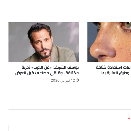
ليات استعادة كثافة
يوسف الشريف: «فن الحرب» تجربة
 وطرق العناية بها
مختلفة.. وقلقي مضاعف قبل العرض
12 فبراير، 2026
*