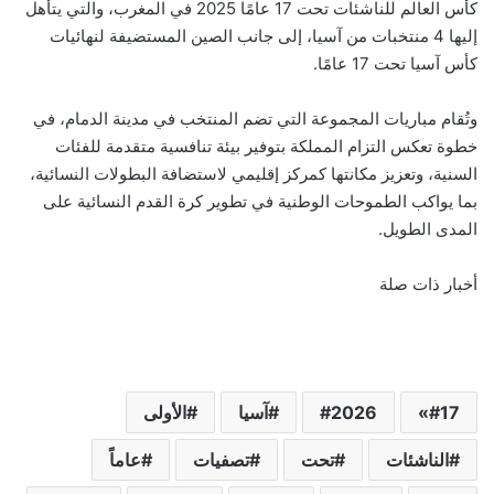
كأس العالم للناشئات تحت 17 عامًا 2025 في المغرب، والتي يتأهل
إليها 4 منتخبات من آسيا، إلى جانب الصين المستضيفة لنهائيات
كأس آسيا تحت 17 عامًا.
وتُقام مباريات المجموعة التي تضم المنتخب في مدينة الدمام، في
خطوة تعكس التزام المملكة بتوفير بيئة تنافسية متقدمة للفئات
السنية، وتعزيز مكانتها كمركز إقليمي لاستضافة البطولات النسائية،
بما يواكب الطموحات الوطنية في تطوير كرة القدم النسائية على
المدى الطويل.
أخبار ذات صلة
17»
2026
آسيا
الأولى
الناشئات
تحت
تصفيات
عاماً