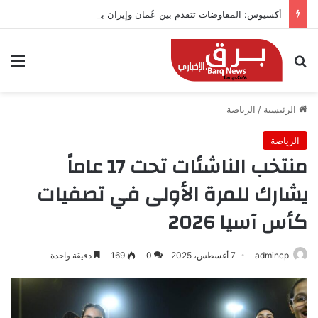
أكسيوس: المفاوضات تتقدم بين عُمان وإيران بشأن هرمز
بحث عن
الق
الرئيسية
/
الرياضة
الرياضة
منتخب الناشئات تحت 17 عاماً
يشارك للمرة الأولى في تصفيات
كأس آسيا 2026
admincp
7 أغسطس، 2025
0
169
دقيقة واحدة