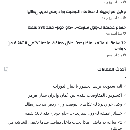
منذ أسبوع واحد
وكيل غوارديولا لـ«عكاظ»: التوقيت وراء رفض تدريب إيطاليا
منذ أسبوع واحد
خسائر عميقة لـ«وول ستريت».. «داو جونز» فقد 580 نقطة
منذ أسبوعين
72 ساعة بلا هاتف.. ماذا يحدث داخل دماغك عندما تختفي الشاشة من
حياتك؟
منذ أسبوعين
أحدث المقالات
آلية سعودية تربط الحضور باجتياز الدورات
أكسيوس: المفاوضات تتقدم بين عُمان وإيران بشأن هرمز
وكيل غوارديولا لـ«عكاظ»: التوقيت وراء رفض تدريب إيطاليا
خسائر عميقة لـ«وول ستريت».. «داو جونز» فقد 580 نقطة
72 ساعة بلا هاتف.. ماذا يحدث داخل دماغك عندما تختفي الشاشة من
حياتك؟