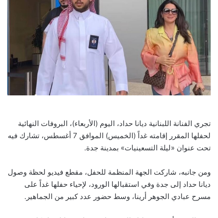
تجري الفنانة اللبنانية ديانا حداد، اليوم (الأربعاء)، البروفات النهائية
لحفلها المقرر إقامته غداً (الخميس) الموافق 7 أغسطس، تشارك فيه
تحت عنوان «ليلة التسعينيات» بمدينة جدة.
ومن جانبه، شاركت الجهة المنظمة للحفل، مقطع فيديو لحظة وصول
ديانا حداد إلى جدة وفي استقبالها الورود، لإحياء حفلها غداً على
مسرح عبادي الجوهر أرينا، وسط حضور عدد كبير من الجماهير.