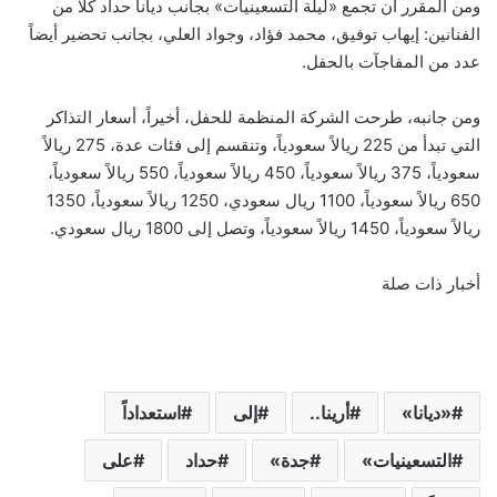
ومن المقرر أن تجمع «ليلة التسعينيات» بجانب ديانا حداد كلا من
الفنانين: إيهاب توفيق، محمد فؤاد، وجواد العلي، بجانب تحضير أيضاً
عدد من المفاجآت بالحفل.
ومن جانبه، طرحت الشركة المنظمة للحفل، أخيراً، أسعار التذاكر
التي تبدأ من 225 ريالاً سعودياً، وتنقسم إلى فئات عدة، 275 ريالاً
سعودياً، 375 ريالاً سعودياً، 450 ريالاً سعودياً، 550 ريالاً سعودياً،
650 ريالاً سعودياً، 1100 ريال سعودي، 1250 ريالاً سعودياً، 1350
ريالاً سعودياً، 1450 ريالاً سعودياً، وتصل إلى 1800 ريال سعودي.
أخبار ذات صلة
«ديانا»
أرينا..
إلى
استعداداً
التسعينيات»
جدة»
حداد
على