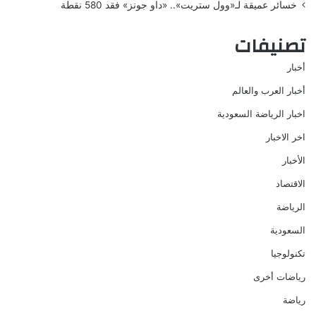
خسائر عميقة لـ«وول ستريت».. «داو جونز» فقد 580 نقطة
تصنيفات
أخبار
أخبار العرب والعالم
اخبار الرياضة السعودية
اخر الاخبار
الأخبار
الاقتصاد
الرياضة
السعودية
تكنولوجيا
رياضات أخرى
رياضة