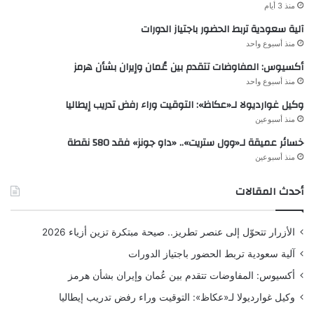
منذ 3 أيام
آلية سعودية تربط الحضور باجتياز الدورات
منذ أسبوع واحد
أكسيوس: المفاوضات تتقدم بين عُمان وإيران بشأن هرمز
منذ أسبوع واحد
وكيل غوارديولا لـ«عكاظ»: التوقيت وراء رفض تدريب إيطاليا
منذ أسبوعين
خسائر عميقة لـ«وول ستريت».. «داو جونز» فقد 580 نقطة
منذ أسبوعين
أحدث المقالات
الأزرار تتحوّل إلى عنصر تطريز.. صيحة مبتكرة تزين أزياء 2026
آلية سعودية تربط الحضور باجتياز الدورات
أكسيوس: المفاوضات تتقدم بين عُمان وإيران بشأن هرمز
وكيل غوارديولا لـ«عكاظ»: التوقيت وراء رفض تدريب إيطاليا