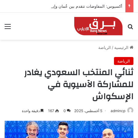
أكسيوس: المفاوضات تتقدم بين عُمان وإيران بشأن هرمز
بحث عن
الق
الرئيسية
/
الرياضة
الرياضة
ثنائي المنتخب السعودي يغادر
للمشاركة الآسيوية في
الإسكواش
admincp
5 أغسطس، 2025
0
167
دقيقة واحدة