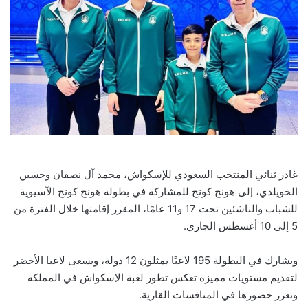
غادر ثنائي المنتخب السعودي للإسكواش، محمد آل نصفان وحسين
الخويلدي، إلى هونج كونج للمشاركة في بطولة هونج كونج الآسيوية
للشباب والناشئين تحت 17 و11 عامًا، المقرر إقامتها خلال الفترة من
5 إلى 10 أغسطس الجاري.
ويشارك في البطولة 195 لاعبًا يمثلون 12 دولة، ويسعى لاعبا الأخضر
لتقديم مستويات مميزة تعكس تطور لعبة الإسكواش في المملكة
وتعزز حضورها في المنافسات القارية.