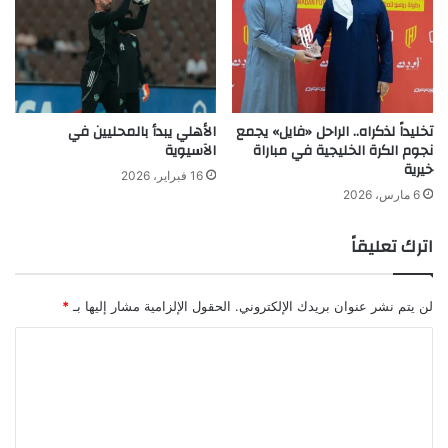
تخليداً لذكراه.. الراحل «فايل» يجمع
الأهلي يبدأ بالمحليين في
نجوم الكرة الخليجية في مباراة
الآسيوية
خيرية
16 فبراير، 2026
6 مارس، 2026
اترك تعليقاً
لن يتم نشر عنوان بريدك الإلكتروني.
الحقول الإلزامية مشار إليها بـ
*
ا
ل
ت
ع