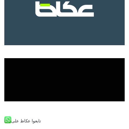
تابعوا عكاظ على