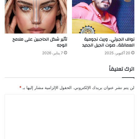
نواف الجبرتي.. وريث نجومية
تأثير شكل الحاجبين على ملامح
العمالقة.. صوت الجيل الجديد
الوجه
20 أكتوبر، 2025
7 يناير، 2026
اترك تعليقاً
لن يتم نشر عنوان بريدك الإلكتروني.
الحقول الإلزامية مشار إليها بـ
*
ا
ل
ت
ع
ل