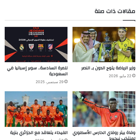
ع
مقالات ذات صلة
الوي
ب
وزير الرياضة يتوج الدون بـ النصر
للمرة السادسة.. سوبر إسبانيا في
السعودية
22 مايو، 2026
29 سبتمبر، 2025
وفاة بيتر روفاي الحارس الأسطوري
الفيحاء يتعاقد مع الجزائري بنزية
لمنتخب نيجيريا