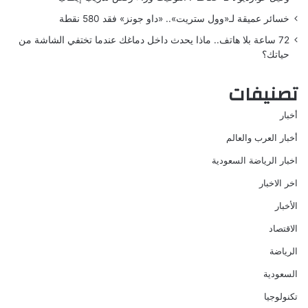
خسائر عميقة لـ«وول ستريت».. «داو جونز» فقد 580 نقطة
72 ساعة بلا هاتف.. ماذا يحدث داخل دماغك عندما تختفي الشاشة من
حياتك؟
تصنيفات
أخبار
أخبار العرب والعالم
اخبار الرياضة السعودية
اخر الاخبار
الأخبار
الاقتصاد
الرياضة
السعودية
تكنولوجيا