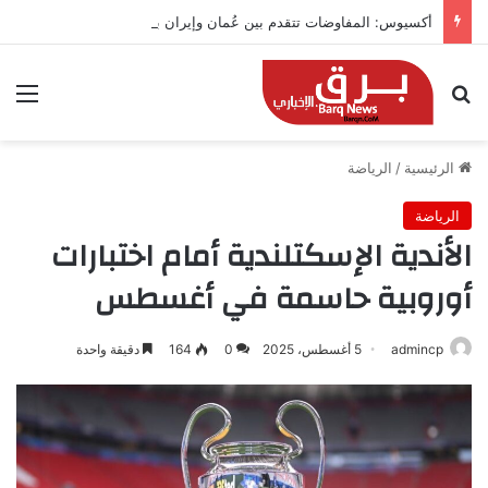
أكسيوس: المفاوضات تتقدم بين عُمان وإيران بشأن هرمز
بحث عن
الق
الرئيسية
/
الرياضة
الرياضة
الأندية الإسكتلندية أمام اختبارات
أوروبية حاسمة في أغسطس
admincp
5 أغسطس، 2025
0
164
دقيقة واحدة