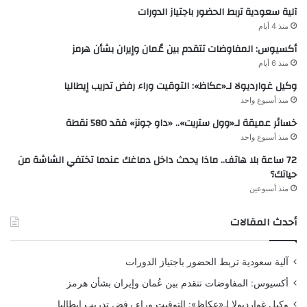
آلية سعودية تربط الحضور باجتياز الدورات
منذ 4 أيام
أكسيوس: المفاوضات تتقدم بين عُمان وإيران بشأن هرمز
منذ 6 أيام
وكيل غوارديولا لـ«عكاظ»: التوقيت وراء رفض تدريب إيطاليا
منذ أسبوع واحد
خسائر عميقة لـ«وول ستريت».. «داو جونز» فقد 580 نقطة
منذ أسبوع واحد
72 ساعة بلا هاتف.. ماذا يحدث داخل دماغك عندما تختفي الشاشة من
حياتك؟
منذ أسبوعين
أحدث المقالات
آلية سعودية تربط الحضور باجتياز الدورات
أكسيوس: المفاوضات تتقدم بين عُمان وإيران بشأن هرمز
وكيل غوارديولا لـ«عكاظ»: التوقيت وراء رفض تدريب إيطاليا