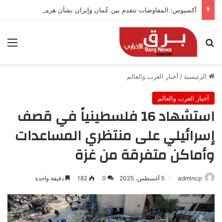
أكسيوس: المفاوضات تتقدم بين عُمان وإيران بشأن هرمز
بحث عن
الق
الرئيسية
/
أخبار العرب والعالم
أخبار العرب والعالم
استشهاد 16 فلسطينياً في قصف
إسرائيلي على منتظري المساعدات
وأماكن متفرقة من غزة
admincp
5 أغسطس، 2025
0
182
دقيقة واحدة