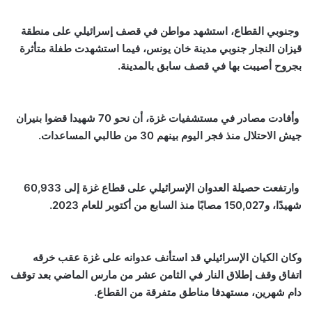
وجنوبي القطاع، استشهد مواطن في قصف إسرائيلي على منطقة
قيزان النجار جنوبي مدينة خان يونس، فيما استشهدت طفلة متأثرة
بجروح أصيبت بها في قصف سابق بالمدينة.
وأفادت مصادر في مستشفيات غزة، أن نحو 70 شهيدا قضوا بنيران
جيش الاحتلال منذ فجر اليوم بينهم 30 من طالبي المساعدات.
وارتفعت حصيلة العدوان الإسرائيلي على قطاع غزة إلى 60,933
شهيدًا، و150,027 مصابًا منذ السابع من أكتوبر للعام 2023.
وكان الكيان الإسرائيلي قد استأنف عدوانه على غزة عقب خرقه
اتفاق وقف إطلاق النار في الثامن عشر من مارس الماضي بعد توقف
دام شهرين، مستهدفا مناطق متفرقة من القطاع.