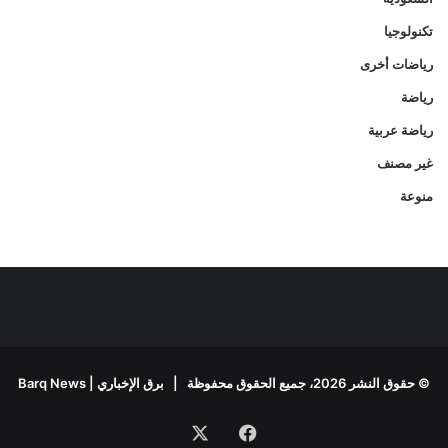
تكنولوجيا
رياضات أخرى
رياضة
رياضة عربية
غير مصنف
منوعة
© حقوق النشر 2026، جميع الحقوق محفوظة |
برق الإخباري | Barq News
فيسبوك
‫X