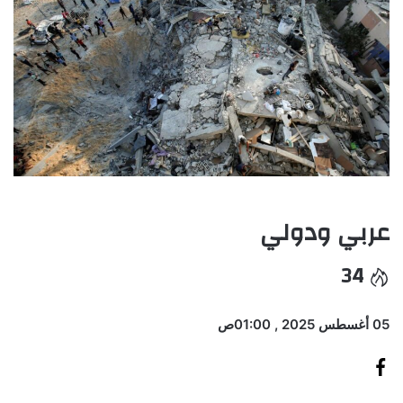
عربي ودولي
34
05 أغسطس 2025 , 01:00ص