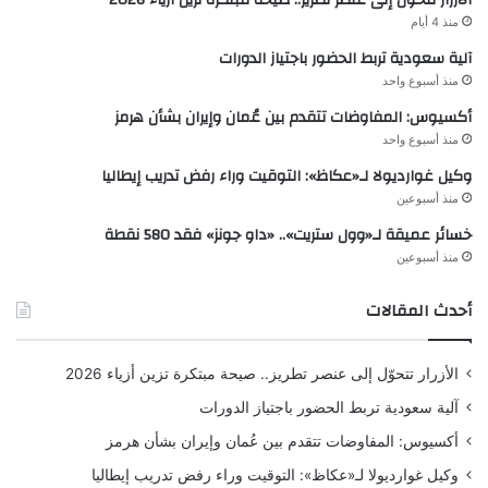
منذ 4 أيام
آلية سعودية تربط الحضور باجتياز الدورات
منذ أسبوع واحد
أكسيوس: المفاوضات تتقدم بين عُمان وإيران بشأن هرمز
منذ أسبوع واحد
وكيل غوارديولا لـ«عكاظ»: التوقيت وراء رفض تدريب إيطاليا
منذ أسبوعين
خسائر عميقة لـ«وول ستريت».. «داو جونز» فقد 580 نقطة
منذ أسبوعين
أحدث المقالات
الأزرار تتحوّل إلى عنصر تطريز.. صيحة مبتكرة تزين أزياء 2026
آلية سعودية تربط الحضور باجتياز الدورات
أكسيوس: المفاوضات تتقدم بين عُمان وإيران بشأن هرمز
وكيل غوارديولا لـ«عكاظ»: التوقيت وراء رفض تدريب إيطاليا