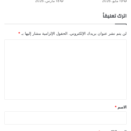
19 مايو، 2026
18 مارس، 2026
اترك تعليقاً
لن يتم نشر عنوان بريدك الإلكتروني.
الحقول الإلزامية مشار إليها بـ
*
ا
ل
ت
ع
ل
ي
ق
*
الاسم
*