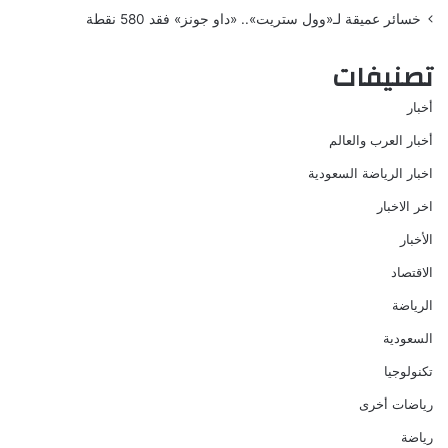
خسائر عميقة لـ«وول ستريت».. «داو جونز» فقد 580 نقطة
تصنيفات
أخبار
أخبار العرب والعالم
اخبار الرياضة السعودية
اخر الاخبار
الأخبار
الاقتصاد
الرياضة
السعودية
تكنولوجيا
رياضات أخرى
رياضة