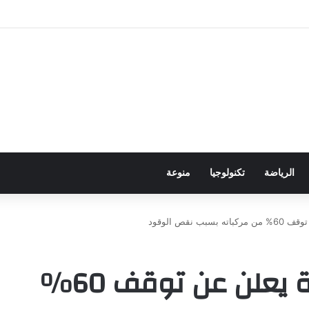
ور باجتياز الدورات
الرياضة
تكنولوجيا
منوعة
 نقص الوقود
الدفاع المدني في غزة يعلن عن توقف 60%