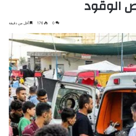
ص الوقود
0
176
أقل من دقيقة