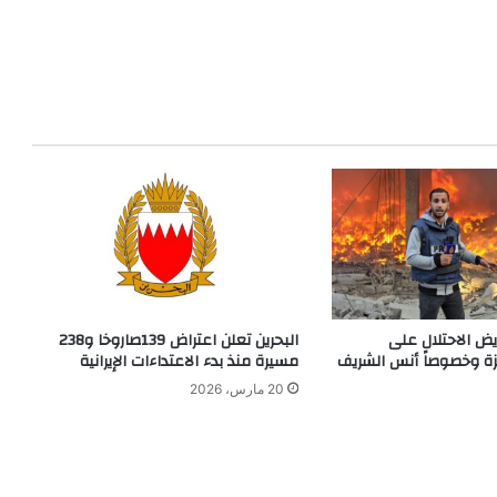
ريض الاحتلال على
البحرين تعلن اعتراض 139صاروخا و238
ة وخصوصاً أنس الشريف
مسيرة منذ بدء الاعتداءات الإيرانية
20 مارس، 2026