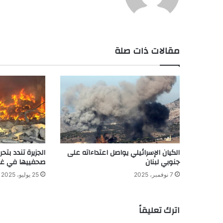
الوي
ب
مقالات ذات صلة
الكيان الإسرائيلي يواصل اعتداءاته على
الجزيرة تندد بتح
جنوبي لبنان
صحفييها في غز
7 نوفمبر، 2025
25 يوليو، 2025
اترك تعليقاً