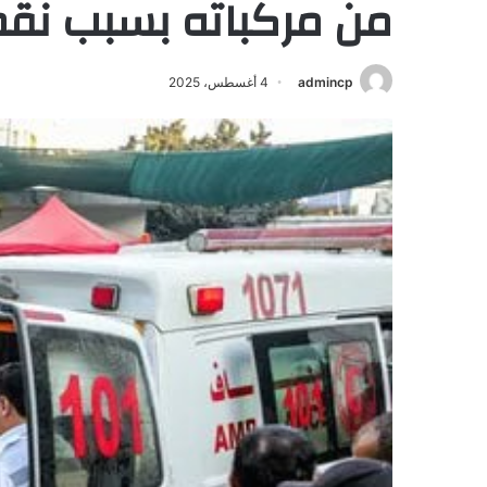
من مركباته بسبب نق
admincp
4 أغسطس، 2025