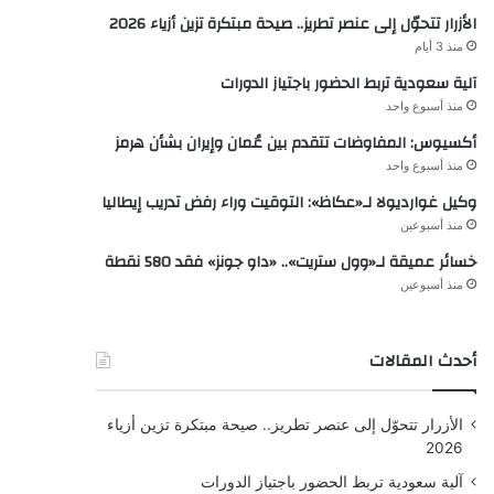
الأزرار تتحوّل إلى عنصر تطريز.. صيحة مبتكرة تزين أزياء 2026
منذ 3 أيام
آلية سعودية تربط الحضور باجتياز الدورات
منذ أسبوع واحد
أكسيوس: المفاوضات تتقدم بين عُمان وإيران بشأن هرمز
منذ أسبوع واحد
وكيل غوارديولا لـ«عكاظ»: التوقيت وراء رفض تدريب إيطاليا
منذ أسبوعين
خسائر عميقة لـ«وول ستريت».. «داو جونز» فقد 580 نقطة
منذ أسبوعين
أحدث المقالات
الأزرار تتحوّل إلى عنصر تطريز.. صيحة مبتكرة تزين أزياء
2026
آلية سعودية تربط الحضور باجتياز الدورات