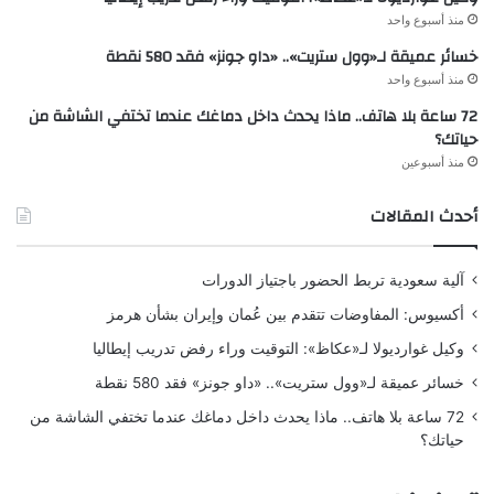
منذ أسبوع واحد
خسائر عميقة لـ«وول ستريت».. «داو جونز» فقد 580 نقطة
منذ أسبوع واحد
72 ساعة بلا هاتف.. ماذا يحدث داخل دماغك عندما تختفي الشاشة من
حياتك؟
منذ أسبوعين
أحدث المقالات
آلية سعودية تربط الحضور باجتياز الدورات
أكسيوس: المفاوضات تتقدم بين عُمان وإيران بشأن هرمز
وكيل غوارديولا لـ«عكاظ»: التوقيت وراء رفض تدريب إيطاليا
خسائر عميقة لـ«وول ستريت».. «داو جونز» فقد 580 نقطة
72 ساعة بلا هاتف.. ماذا يحدث داخل دماغك عندما تختفي الشاشة من
حياتك؟