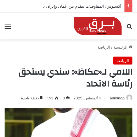
أكسيوس: المفاوضات تتقدم بين عُمان وإيران بشأن هرمز
بحث عن
الق
الرئيسية
/
الرياضة
الرياضة
اللامي لـ«عكاظ»: سندي يستحق
رئاسة الاتحاد
admincp
3 أغسطس، 2025
0
153
دقيقة واحدة