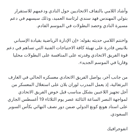
وأشاد اللامي بالتفاف الاتحاديين حول النادي ودعمهم للاستقرار
بتولي المهندس فهد سندي لرئاسة العميد، وذلك سيسهم في دعم
مسيرة النادي وحصد البطولات في الموسم القادم.
واختتم اللامي حديثه بقوله: «إن الإدارة الرياضية بقيادة الإسباني
بلانيس قادرة على تهيئة كافة الاحتياجات الفنية التي تساهم في دعم
قوة الفريق الاتحادي وقدرته على المنافسة على البطولات محليا
وقاريا في الموسم الجديد».
من جانب آخر، يواصل الفريق الاتحادي معسكره الحالي في الغارف
البرتغالية، إذ يعمل المدرب لوران بلان على استغلال المعسكر من
أجل تجهيز اللاعبين بشكل مناسب قبل خوض الفريق الاتحادي
لمواجهة النصر الساعة الثالثة عصر يوم الثلاثاء 19 أغسطس الجاري
على استاد هونغ كونغ الدولي ضمن دور نصف النهائي بكأس السوبر
السعودي.
انفوجرافيك