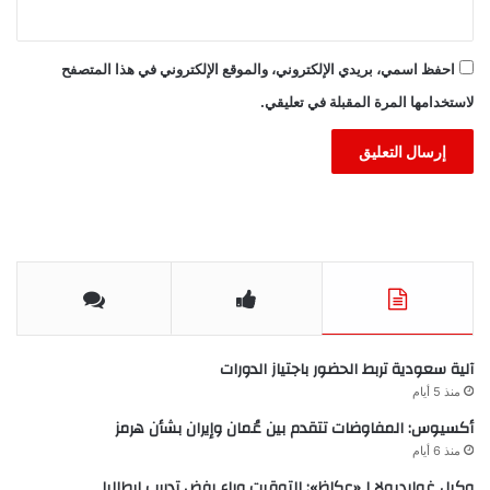
احفظ اسمي، بريدي الإلكتروني، والموقع الإلكتروني في هذا المتصفح
لاستخدامها المرة المقبلة في تعليقي.
آلية سعودية تربط الحضور باجتياز الدورات
منذ 5 أيام
أكسيوس: المفاوضات تتقدم بين عُمان وإيران بشأن هرمز
منذ 6 أيام
وكيل غوارديولا لـ«عكاظ»: التوقيت وراء رفض تدريب إيطاليا