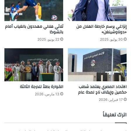
إنزاغي يرسم خارطة الهلال من
ثلاثي هلالي مهددون بالغياب أمام
«دوناوشينغن»
باتشوكا
30 يوليو، 2025
22 يونيو، 2025
الاتحاد المصري يعتمد شطب
القوارة بطلاً للدرجة الثالثة
حكمين وإيقاف نادٍ لمدة عام
13 مارس، 2026
17 فبراير، 2026
اترك تعليقاً