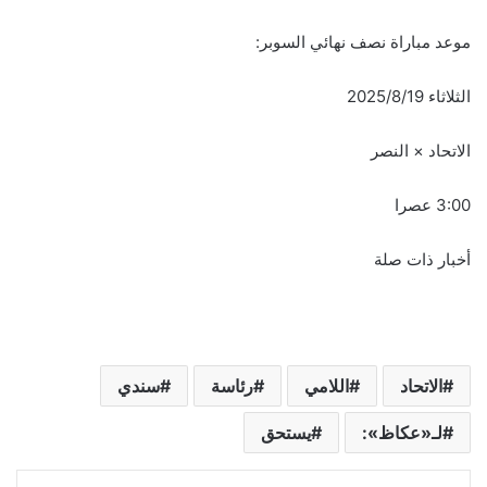
موعد مباراة نصف نهائي السوبر:
الثلاثاء 2025/8/19
الاتحاد × النصر
3:00 عصرا
أخبار ذات صلة
الاتحاد
اللامي
رئاسة
سندي
لـ«عكاظ»:
يستحق