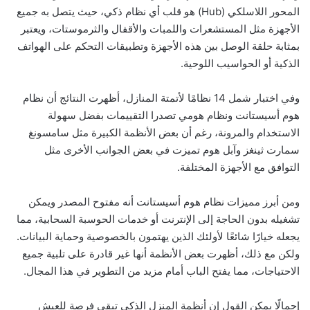
المحور اللاسلكي (Hub) هو قلب أي نظام ذكي، حيث يتصل به جميع
الأجهزة مثل المستشعرات واللمبات والأقفال والثرموستات، ويعتبر
بمثابة حلقة الوصل بين هذه الأجهزة وتطبيقات التحكم على الهواتف
الذكية أو الحواسيب اللوحية.
وفي اختبار شمل 14 نظامًا لأتمتة المنازل، أظهرت النتائج أن نظام
هوم أسيستانت ونظام هومي تصدرا التقييمات بفضل سهولة
الاستخدام والمرونة، رغم أن بعض الأنظمة الكبيرة مثل سامسونغ
سمارت ثينغز وآبل هوم تميزت في بعض الجوانب الأخرى مثل
التوافق مع الأجهزة المختلفة.
ومن أبرز مميزات نظام هوم أسيستانت أنه مفتوح المصدر ويمكن
تشغيله بدون الحاجة إلى الإنترنت أو خدمات الحوسبة السحابية، مما
يجعله خيارًا شائعًا لأولئك الذين يهتمون بالخصوصية وحماية البيانات.
ولكن مع ذلك، أظهرت بعض الأنظمة أنها غير قادرة على تلبية جميع
الاحتياجات، مما يفتح الباب أمام مزيد من التطوير في هذا المجال.
إجمالًا يمكن القول إن أنظمة المنزل الذكي تبقى فرصة للعيش