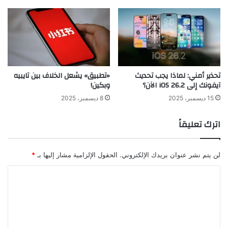
تحذير أمني: لماذا يجب تحديث
«تطبيق» يشعل الخلاف بين تايبيه
آيفونك إلى iOS 26.2 الآن؟
وبكين!
15 ديسمبر، 2025
8 ديسمبر، 2025
اترك تعليقاً
لن يتم نشر عنوان بريدك الإلكتروني.
الحقول الإلزامية مشار إليها بـ
*
ا
ل
ت
ع