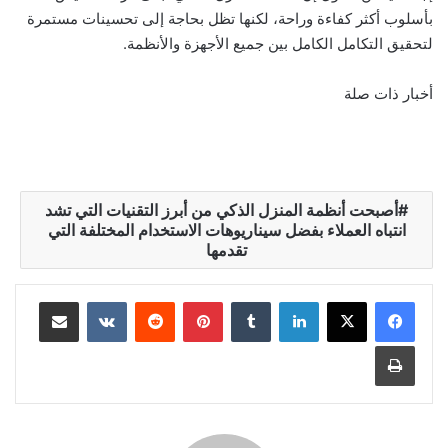
بأسلوب أكثر كفاءة وراحة، لكنها تظل بحاجة إلى تحسينات مستمرة
لتحقيق التكامل الكامل بين جميع الأجهزة والأنظمة.
أخبار ذات صلة
أصبحت أنظمة المنزل الذكي من أبرز التقنيات التي تشد
انتباه العملاء بفضل سيناريوهات الاستخدام المختلفة التي
تقدمها
لينكدإن
‏Tumblr
بينتيريست
‏Reddit
‏VKontakte
مشاركة عبر البريد
طباعة