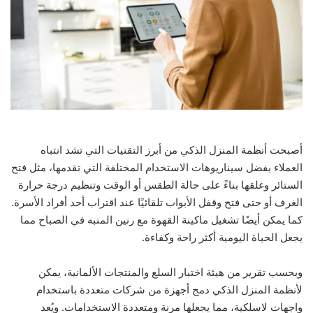
أصبحت أنظمة المنزل الذكي من أبرز التقنيات التي تشد انتباه
العملاء بفضل سيناريوهات الاستخدام المختلفة التي تقدمها، مثل فتح
الستائر وغلقها بناءً على حالة الطقس أو الوقت وتنظيم درجة حرارة
الغرف أو حتى فتح وقفل الأبواب تلقائيًا عند اقتراب أحد أفراد الأسرة.
كما يمكن أيضًا تشغيل ماكينة القهوة مع رنين المنبه في الصباح مما
يجعل الحياة اليومية أكثر راحة وكفاءة.
وبحسب تقرير من هيئة اختبار السلع والمنتجات الألمانية، يمكن
لأنظمة المنزل الذكي دمج أجهزة من شركات متعددة باستخدام
واجهات لاسلكية، مما يجعلها مرنة ومتعددة الاستخدامات. ويُعد