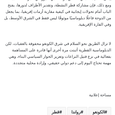
ومع ذلك، فإن مشاركة قطر النشطة، وتقدير الأطراف لدورها، يفتح
الباب أمام تحولات إيجابية في كيفية مقاربة أزمات إفريقيا، بما يجعل
من الدوحة فاعلًا دبلوماسيًا موثوقًا ليس فقط في الشرق الأوسط، بل
وفي القارة الإفريقية.
لا تزال الطريق نحو السلام في شرق الكونغو محفوفة بالعقبات، لكن
الدبلوماسية القطرية أثبتت مرة أخرى أنها قادرة على المساهمة
بفعالية في نزع فتيل النزاعات وتعزيز الحوار السياسي البناء، وهي
مهمة تحتاج اليوم إلى دعم دولي حقيقي، وإرادة محلية متجددة.
مساحة إعلانية
الكونغو
رواندا
قطر