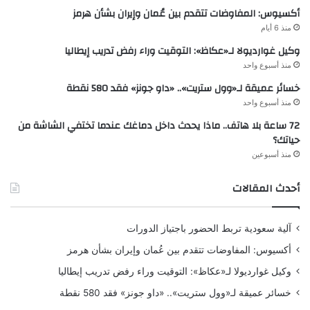
أكسيوس: المفاوضات تتقدم بين عُمان وإيران بشأن هرمز
منذ 6 أيام
وكيل غوارديولا لـ«عكاظ»: التوقيت وراء رفض تدريب إيطاليا
منذ أسبوع واحد
خسائر عميقة لـ«وول ستريت».. «داو جونز» فقد 580 نقطة
منذ أسبوع واحد
72 ساعة بلا هاتف.. ماذا يحدث داخل دماغك عندما تختفي الشاشة من
حياتك؟
منذ أسبوعين
أحدث المقالات
آلية سعودية تربط الحضور باجتياز الدورات
أكسيوس: المفاوضات تتقدم بين عُمان وإيران بشأن هرمز
وكيل غوارديولا لـ«عكاظ»: التوقيت وراء رفض تدريب إيطاليا
خسائر عميقة لـ«وول ستريت».. «داو جونز» فقد 580 نقطة