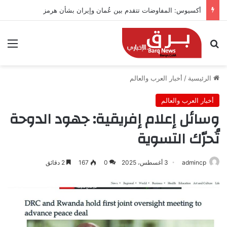
أكسيوس: المفاوضات تتقدم بين عُمان وإيران بشأن هرمز
بحث عن
الق
الرئيسية
/
أخبار العرب والعالم
أخبار العرب والعالم
وسائل إعلام إفريقية: جهود الدوحة
تُحرّك التسوية
admincp
3 أغسطس، 2025
0
167
2 دقائق