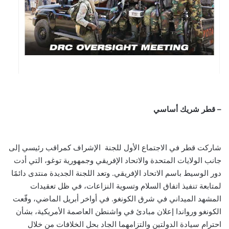
– قطر شريك أساسي
شاركت قطر في الاجتماع الأول للجنة الإشراف كمراقب رئيسي إلى
جانب الولايات المتحدة والاتحاد الإفريقي وجمهورية توغو، التي أدت
دور الوسيط باسم الاتحاد الإفريقي. وتعد اللجنة الجديدة منتدى دائمًا
لمتابعة تنفيذ اتفاق السلام وتسوية النزاعات، في ظل تعقيدات
المشهد الميداني في شرق الكونغو. في أواخر أبريل الماضي، وقّعت
الكونغو ورواندا إعلان مبادئ في واشنطن العاصمة الأمريكية، بشأن
احترام سيادة الدولتين والتزامهما الجاد بحل الخلافات من خلال