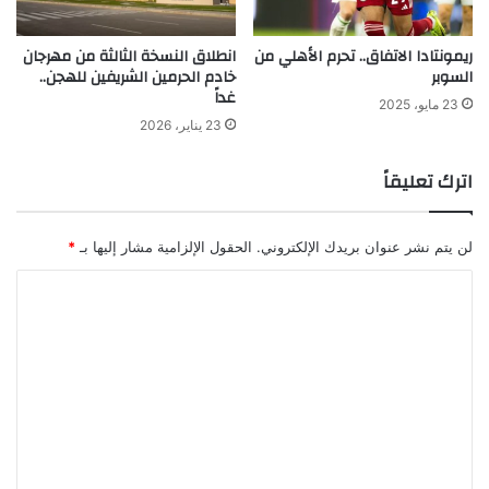
ريمونتادا الاتفاق.. تحرم الأهلي من
انطلاق النسخة الثالثة من مهرجان
السوبر
خادم الحرمين الشريفين للهجن..
غداً
23 مايو، 2025
23 يناير، 2026
اترك تعليقاً
لن يتم نشر عنوان بريدك الإلكتروني.
الحقول الإلزامية مشار إليها بـ
*
ا
ل
ت
ع
ل
ي
ق