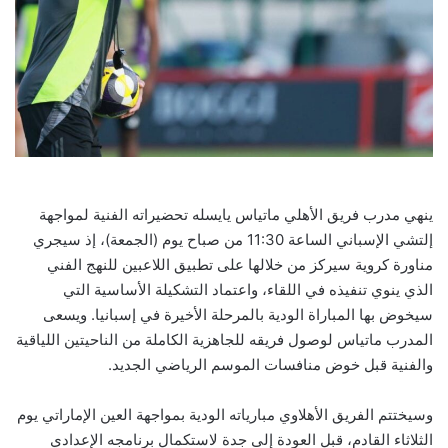
ينهي مدرب فريق الأهلي ماتياس يايسله تحضيراته الفنية لمواجهة
إلتشي الإسباني الساعة 11:30 من صباح يوم (الجمعة)، إذ سيجري
مناورة كروية سيركز من خلالها على تطبيق اللاعبين للنهج الفني
الذي ينوي تنفيذه في اللقاء، واعتماد التشكيلة الأساسية التي
سيخوض بها المباراة الودية بالمرحلة الأخيرة في إسبانيا. ويسعى
المدرب ماتياس لوصول فريقه للجاهزية الكاملة من الناحيتين اللياقية
والفنية قبل خوض منافسات الموسم الرياضي الجديد.
وسيختتم الفريق الأهلاوي مبارياته الودية بمواجهة العين الإماراتي يوم
الثلاثاء القادم، قبل العودة إلى جدة لاستكمال برنامجه الإعدادي