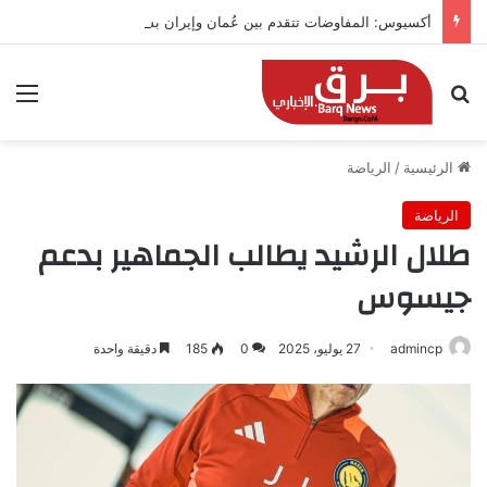
أكسيوس: المفاوضات تتقدم بين عُمان وإيران بشأن هرمز
بحث عن
الق
الرئيسية
/
الرياضة
الرياضة
طلال الرشيد يطالب الجماهير بدعم
جيسوس
admincp
27 يوليو، 2025
0
185
دقيقة واحدة