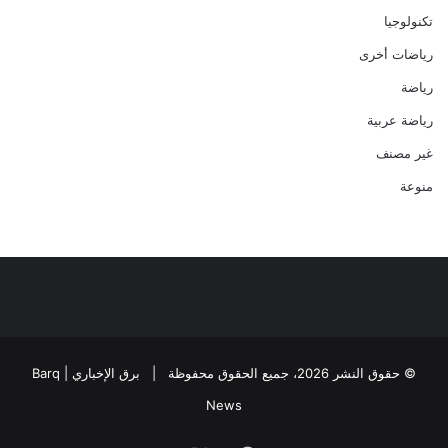
تكنولوجيا
رياضات أخرى
رياضة
رياضة عربية
غير مصنف
منوعة
© حقوق النشر 2026، جميع الحقوق محفوظة |
برق الإخباري | Barq
News