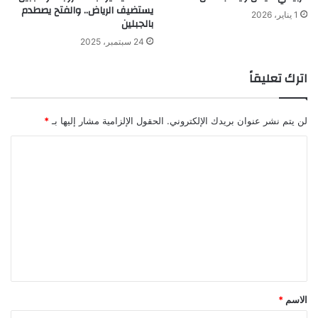
يستضيف الرياض.. والفتح يصطدم
1 يناير، 2026
بالجبلين
24 سبتمبر، 2025
اترك تعليقاً
لن يتم نشر عنوان بريدك الإلكتروني.
الحقول الإلزامية مشار إليها بـ
*
ا
ل
ت
ع
ل
ي
ق
*
الاسم
*