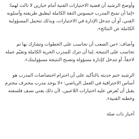
وأوضح الرشيد أن قضية الاختيارات الفنية أمام خيارين لا ثالث لهما:
«إما أن تمنح المدرب جيسوس الثقة الكاملة ليطبق طريقته وأسلوبه
الفني، أو أن تتدخل الإدارة في الاختيارات، وبذلك تتحمل المسؤولية
الكاملة عن النتائج».
وأضاف: «من الصعب أن تحاسب على الخطوات وتشارك بها ثم
تحاسب على النتيجة. إما أن تترك للمدرب الحرية الكاملة وتقيّم عمله
لاحقاً، أو تتدخل كإدارة مسؤولة وتصبح النتيجة مسؤوليتك».
الرشيد ختم حديثه بالتأكيد على أن احترام اختصاصات المدرب هو
أساس الاحترافية في العمل الرياضي: «لا يوجد مدرب محترف محترم
يقبل أن تُفرض عليه اختيارات اللاعبين، لأن ذلك يعني نسف فلسفته
وخطته الفنية».
أخبار ذات صلة