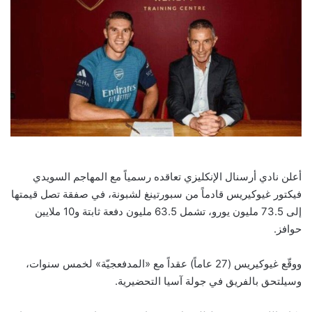
أعلن نادي أرسنال الإنكليزي تعاقده رسمياً مع المهاجم السويدي
فيكتور غيوكيريس قادماً من سبورتينغ لشبونة، في صفقة تصل قيمتها
إلى 73.5 مليون يورو، تشمل 63.5 مليون دفعة ثابتة و10 ملايين
حوافز.
ووقّع غيوكيريس (27 عاماً) عقداً مع «المدفعجيّة» لخمس سنوات،
وسيلتحق بالفريق في جولة آسيا التحضيرية.