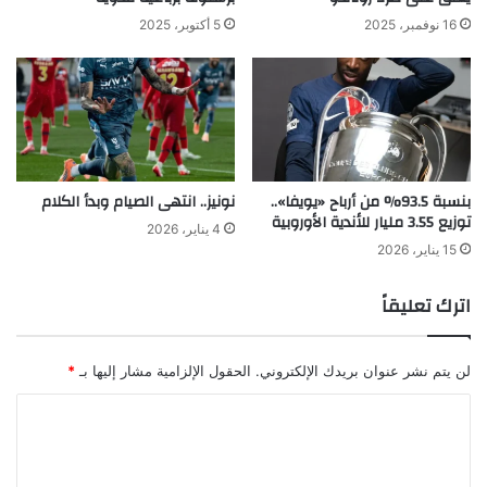
16 نوفمبر، 2025
5 أكتوبر، 2025
بنسبة 93.5% من أرباح «يويفا»..
نونيز.. انتهى الصيام وبدأ الكلام
توزيع 3.55 مليار للأندية الأوروبية
4 يناير، 2026
15 يناير، 2026
اترك تعليقاً
لن يتم نشر عنوان بريدك الإلكتروني.
الحقول الإلزامية مشار إليها بـ
*
ا
ل
ت