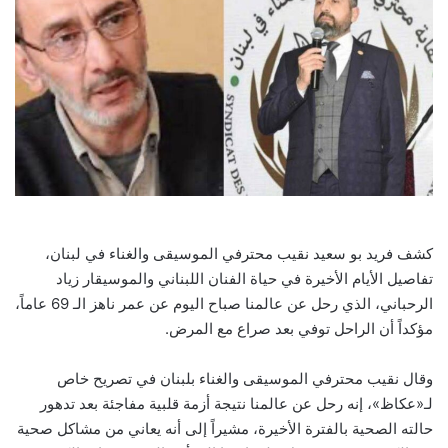
كشف فريد بو سعيد نقيب محترفي الموسيقى والغناء في لبنان،
تفاصيل الأيام الأخيرة في حياة الفنان اللبناني والموسيقار زياد
الرحباني، الذي رحل عن عالمنا صباح اليوم عن عمر ناهز الـ 69 عاماً،
مؤكداً أن الراحل توفي بعد صراع مع المرض.
وقال نقيب محترفي الموسيقى والغناء بلبنان في تصريح خاص
لـ«عكاظ»، إنه رحل عن عالمنا نتيجة أزمة قلبية مفاجئة بعد تدهور
حالته الصحية بالفترة الأخيرة، مشيراً إلى أنه يعاني من مشاكل صحية