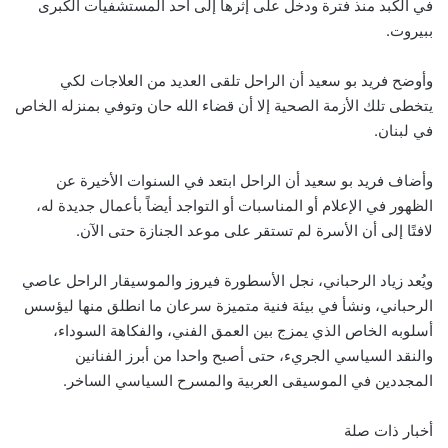
في الكبد منذ فترة ودخل على إثرها إلى أحد المستشفيات الكبرى
ببيروت.
وأوضح فريد بو سعيد أن الراحل تلقى العديد من العلاجات لكي
يتخطى تلك الأزمة الصحية إلا أن قضاء الله حان وتوفي بمنزله الخاص
في لبنان.
وأضاف فريد بو سعيد أن الراحل ابتعد في السنوات الأخيرة عن
الظهور في الإعلام أو المناسبات أو التواجد أيضاً بأعمال جديدة له،
لافتًا إلى أن الأسرة لم تستقر على موعد الجنازة حتى الآن.
ويُعد زياد الرحباني، نجل الأسطورة فيروز والموسيقار الراحل عاصي
الرحباني، ونشأ في بيئة فنية متميزة سرعان ما انطلق منها ليؤسس
أسلوبه الخاص الذي يمزج بين العمق الفني، والفكاهة السوداء،
والنقد السياسي الجريء، حتى أصبح واحدا من أبرز الفنانين
المجددين في الموسيقى العربية والمسرح السياسي الساخر.
أخبار ذات صلة