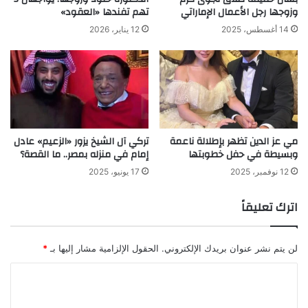
وزوجها رجل الأعمال الإماراتي
تهم تفندها «العقود»
14 أغسطس، 2025
12 يناير، 2026
مي عز الدين تظهر بإطلالة ناعمة
تركي آل الشيخ يزور «الزعيم» عادل
وبسيطة في حفل خطوبتها
إمام في منزله بمصر.. ما القصة؟
12 نوفمبر، 2025
17 يونيو، 2025
اترك تعليقاً
لن يتم نشر عنوان بريدك الإلكتروني.
الحقول الإلزامية مشار إليها بـ
*
ا
ل