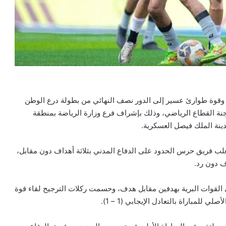
 وقوة طوارئ عسير إلى الدور نصف النهائي من بطولة درع الوطن
فة أبها ممثلة بلجنة القطاع الرياضي، وذلك بإشراف فرع وزارة الرياضة بمنطقة
دينة الملك فيصل العسكرية.
وتغلب فريق حرس الحدود على الدفاع المدني بثلاثة أهداف دون مقابل،
ف دون رد.
القوات البرية بهدفين مقابل هدف، وحسمت ركلات الترجيح لقاء قوة