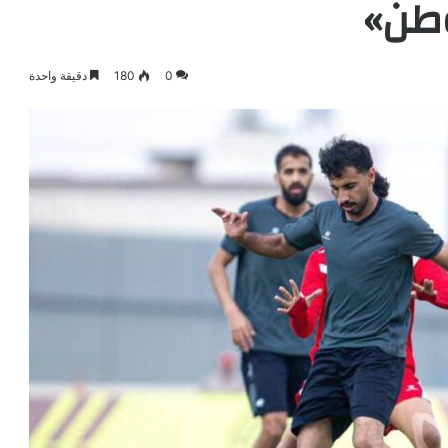
وطن»
0
180
دقيقة واحدة