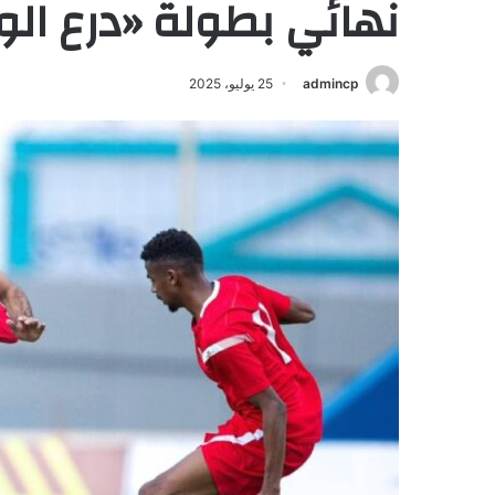
نهائي بطولة «درع ال
admincp
25 يوليو، 2025