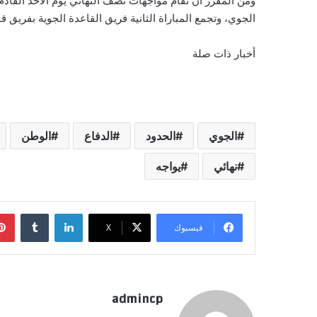
ومن المقرر أن تُقام مواجهات نصف النهائي يوم الأحد القاد
الجوي، وتجمع المباراة الثانية فريق القاعدة الجوية بفريق 
أخبار ذات صلة
الجوي
الحدود
الدفاع
الوطن
نهائي
يواجه
لينكدإن
‏Tumblr
فيسبوك
‫X
admincp