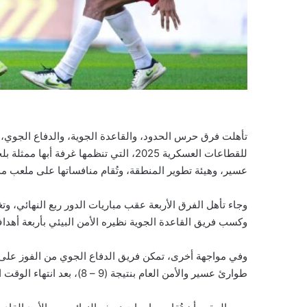
تأهلت فرق حرس الحدود، والقاعدة الجوية، والدفاع الجوي،
للقطاعات العسكرية 2025، التي تنظمها غر
عسير، وهيئة تطوير المنطقة، وتُقام منافساتها على ملعب م
وجاء تأهل الفرق الأربعة عقب مباريات الدور ربع النهائي، 
وكسب فريق القاعدة الجوية نظيره الأمن البيئي بأربعة أهدا
وفي مواجهة أخرى، تمكن فريق الدفاع الجوي من الفوز على 
طوارئ عسير والأمن العام بنتيجة (9 – 8)، بعد انتهاء الوقت الأصلي للمباراة بالتعادل الإيجابي (1 – 1).