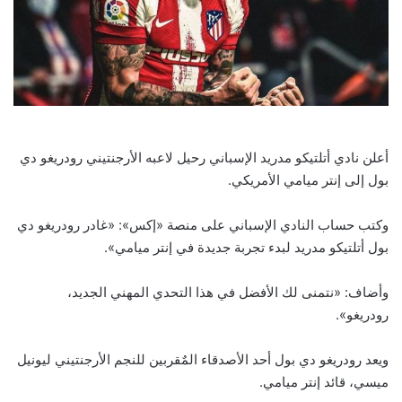
أعلن نادي أتلتيكو مدريد الإسباني رحيل لاعبه الأرجنتيني رودريغو دي
بول إلى إنتر ميامي الأمريكي.
وكتب حساب النادي الإسباني على منصة «إكس»: «غادر رودريغو دي
بول أتلتيكو مدريد لبدء تجربة جديدة في إنتر ميامي».
وأضاف: «نتمنى لك الأفضل في هذا التحدي المهني الجديد،
رودريغو».
ويعد رودريغو دي بول أحد الأصدقاء المٌقربين للنجم الأرجنتيني ليونيل
ميسي، قائد إنتر ميامي.