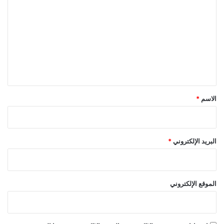
ل
ت
ع
ل
ي
ق
*
الاسم
*
البريد الإلكتروني
*
الموقع الإلكتروني