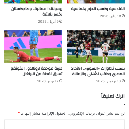
القادسية يكسب الحزم بخماسية
ريمونتادا عمانية.. وطاجكستان
يخسر بثلاثية
18 يناير، 2026
9 أبريل، 2025
بسبب تجاوزات «السوبر».. الاتحاد
ضربة موجعة لرونالدو.. الكونغو
المصري يعاقب الأهلي والزمالك
تسرق نقطة من البرتغال
13 نوفمبر، 2025
17 يونيو، 2026
اترك تعليقاً
لن يتم نشر عنوان بريدك الإلكتروني.
الحقول الإلزامية مشار إليها بـ
*
ا