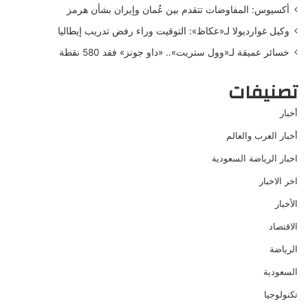
أكسيوس: المفاوضات تتقدم بين عُمان وإيران بشأن هرمز
وكيل غوارديولا لـ«عكاظ»: التوقيت وراء رفض تدريب إيطاليا
خسائر عميقة لـ«وول ستريت».. «داو جونز» فقد 580 نقطة
تصنيفات
أخبار
أخبار العرب والعالم
اخبار الرياضة السعودية
اخر الاخبار
الأخبار
الاقتصاد
الرياضة
السعودية
تكنولوجيا