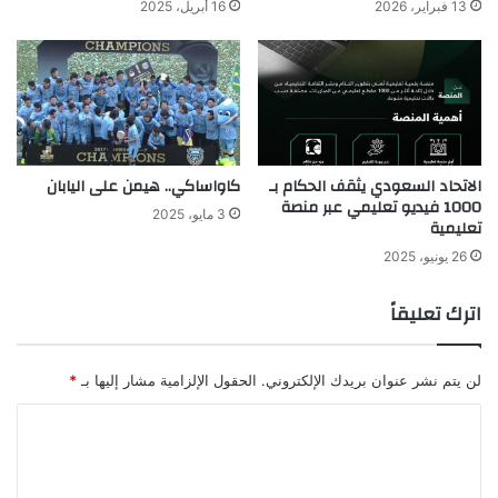
13 فبراير، 2026
16 أبريل، 2025
الاتحاد السعودي يثقف الحكام بـ
كاواساكي.. هيمن على اليابان
1000 فيديو تعليمي عبر منصة
3 مايو، 2025
تعليمية
26 يونيو، 2025
اترك تعليقاً
لن يتم نشر عنوان بريدك الإلكتروني.
الحقول الإلزامية مشار إليها بـ
*
ا
ل
ت