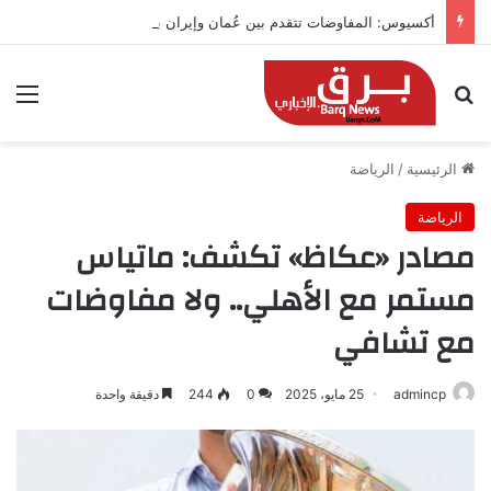
أكسيوس: المفاوضات تتقدم بين عُمان وإيران بشأن هرمز
بحث عن
الق
الرئيسية
/
الرياضة
الرياضة
مصادر «عكاظ» تكشف: ماتياس
مستمر مع الأهلي.. ولا مفاوضات
مع تشافي
admincp
25 مايو، 2025
0
244
دقيقة واحدة