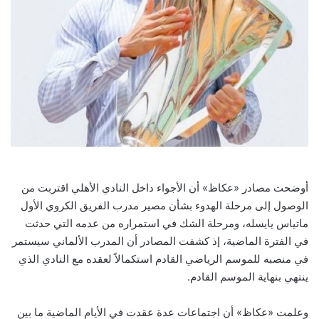
أوضحت مصادر «عكاظ» أن الأجواء داخل النادي الأهلي اقتربت من
الوصول إلى مرحلة الهدوء بشأن مصير مدرب الفريق الكروي الأول
ماتياس يايسله، ومرحلة الشك في استمراره من عدمه التي حدثت
في الفترة الماضية، إذ كشفت المصادر أن المدرب الألماني سيستمر
في منصبه للموسم الرياضي القادم استكمالاً لعقده مع النادي الذي
ينتهي بنهاية الموسم القادم.
وعلمت «عكاظ» أن اجتماعات عدة عقدت في الأيام الماضية ما بين