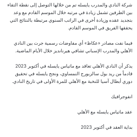
شركة النادي والمدرب يايسله تم من خلالها التوصل إلى نقطة التقاء
بين الطرفين تشمل زيادة في مرتبه خلال الموسم القادم مع وعد
بتجديد عقده وزيادة أخرى في الراتب السنوي مرتبطة بالنتائج التي
يحققها الفريق في الموسم القادم.
فيما نفت مصادر «عكاظ» أي مفاوضات رسمية جرت بين النادي
الأهلي والمدرب الإسباني تشافي هيرنانديز خلال الأيام الماضية.
يذكر أن النادي الأهلي تعاقد مع ماتياس يايسله في أكتوبر 2023
قادماً من ريد بول سالزبورج النمساوي، ونجح يايسله في تحقيق
دوري أبطال آسيا للنخبة مع الأهلي للمرة الأولى في تاريخ النادي.
انفوجرافيك
عقد ماتياس يايسله مع الأهلي
بداية العقد في أكتوبر 2023