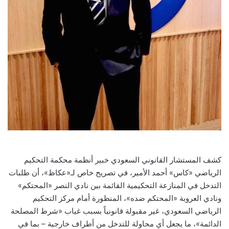
كشف المستشار القانوني السعودي خبير أنظمة محكمة التحكيم
الرياضي «كاس» أحمد الأمير، في تصريح خاص لـ«عكاظ»، أن طلبات
التدخل في المنازعة التحكيمية القائمة بين نادي النصر «المحتكم»
ونادي العروبة «المحتكم ضده»، المنظورة أمام مركز التحكيم
الرياضي السعودي، غير مقبولة قانونياً بسبب غياب «شرط المصلحة
الدائمة»، ما يجعل أي محاولة للتدخل من أطراف خارجية – بما في