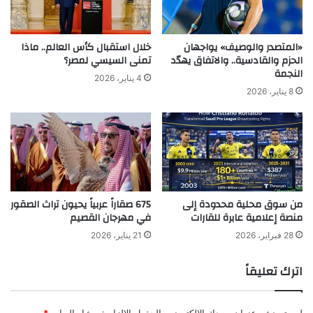
«المتصدر والوصيف» يواجهان
خلال استقبال كأس العالم.. ماذا
الحزم والقادسية.. والاتفاق يهدّد
تمنى السيسي لمصر؟
النجمة
4 يناير، 2026
8 يناير، 2026
من سوق محلية محدودة إلى
675 صقاراً عربياً يحيون تراث الصقور
منصة إعلامية عابرة للقارات
في مهرجان القصيم
28 فبراير، 2026
21 يناير، 2026
اترك تعليقاً