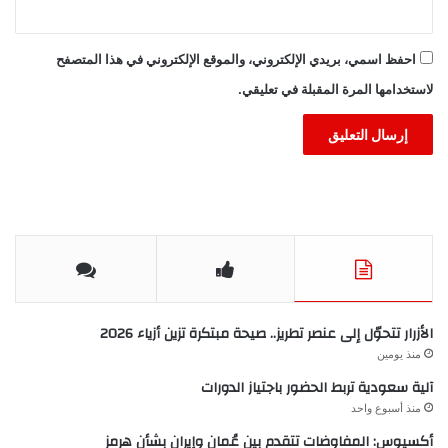
احفظ اسمي، بريدي الإلكتروني، والموقع الإلكتروني في هذا المتصفح
لاستخدامها المرة المقبلة في تعليقي.
الأزرار تتحوّل إلى عنصر تطريز.. صيحة مبتكرة تزين أزياء 2026
منذ يومين
آلية سعودية تربط الحضور باجتياز الدورات
منذ أسبوع واحد
أكسيوس: المفاوضات تتقدم بين عُمان وإيران بشأن هرمز