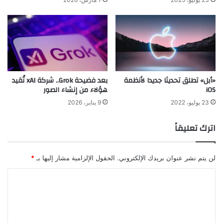
«أبل» تطلق تحديثا جديدا لأنظمة
بعد فضيحة Grok.. شركة xAI تُقيد
iOS
هؤلاء من إنشاء الصور
23 يوليو، 2022
9 يناير، 2026
اترك تعليقاً
لن يتم نشر عنوان بريدك الإلكتروني.
الحقول الإلزامية مشار إليها بـ
*
ا
ل
ت
ع