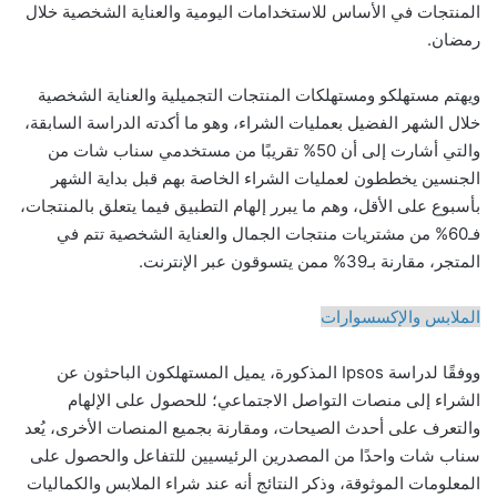
المنتجات في الأساس للاستخدامات اليومية والعناية الشخصية خلال
رمضان.
ويهتم مستهلكو ومستهلكات المنتجات التجميلية والعناية الشخصية
خلال الشهر الفضيل بعمليات الشراء، وهو ما أكدته الدراسة السابقة،
والتي أشارت إلى أن 50% تقريبًا من مستخدمي سناب شات من
الجنسين يخططون لعمليات الشراء الخاصة بهم قبل بداية الشهر
بأسبوع على الأقل، وهم ما يبرر إلهام التطبيق فيما يتعلق بالمنتجات،
فـ60% من مشتريات منتجات الجمال والعناية الشخصية تتم في
المتجر، مقارنة بـ39% ممن يتسوقون عبر الإنترنت.
الملابس والإكسسوارات
ووفقًا لدراسة Ipsos المذكورة، يميل المستهلكون الباحثون عن
الشراء إلى منصات التواصل الاجتماعي؛ للحصول على الإلهام
والتعرف على أحدث الصيحات، ومقارنة بجميع المنصات الأخرى، يُعد
سناب شات واحدًا من المصدرين الرئيسيين للتفاعل والحصول على
المعلومات الموثوقة، وذكر النتائج أنه عند شراء الملابس والكماليات