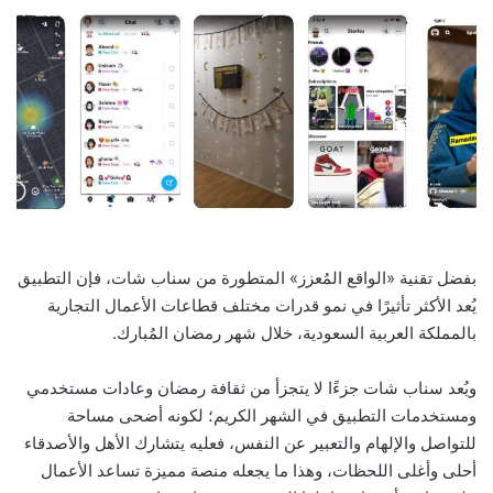
بفضل تقنية «الواقع المُعزز» المتطورة من سناب شات، فإن التطبيق
يُعد الأكثر تأثيرًا في نمو قدرات مختلف قطاعات الأعمال التجارية
بالمملكة العربية السعودية، خلال شهر رمضان المُبارك.
ويُعد سناب شات جزءًا لا يتجزأ من ثقافة رمضان وعادات مستخدمي
ومستخدمات التطبيق في الشهر الكريم؛ لكونه أضحى مساحة
للتواصل والإلهام والتعبير عن النفس، فعليه يتشارك الأهل والأصدقاء
أحلى وأغلى اللحظات، وهذا ما يجعله منصة مميزة تساعد الأعمال