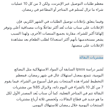
معظم طلبات التوصيل عبر الإنترنت، ولكن 3 من كل 10 عمليات
شراء ما تزال تُستلم في المتاجر أو المطاعم في رمضان.
وفيما يتعلق بإعلانات توصيل الطلبات في الشهر الكريم، فإن
الإعلانات على سناب شات تُعد أكثر تفاعلًا وذات مصداقية أعلى وتوفر
إلهامًا أكبر للشراء، مقارنة بجميع المنصات الأخرى، ولهذا السبب
يشعر مستخدميها بأنهم أكثر استعدادًا لطلب الطعام بعد مشاهدة
الإعلانات على منصتها.
مشتريات البقالة
تُشير دراسة Ipsos السابقة أن المواد الاستهلاكية مثل البضائع
اليومية، تتمتع بمعدل استهلاك عال في شهر رمضان، فمعظم
التخطيط لشراء هذه المنتجات يتم قبل أسبوع من الشراء، فيما يقوم
7 من كل 10 بالشراء في اليوم ذاته، ولايزال 85% من مشتريات
البقالة تتم في المتاجر الفعلية، كما أن سناب يُعد المصدر الأول لكل
ما هو جديد في قطاع البقالات، وتُخصص ثلاثة أرباع مشتريات
المنتجات اليومية خلال رمضان للاستهلاك اليومي.