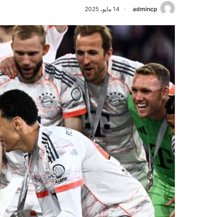
admincp
14 مايو، 2025