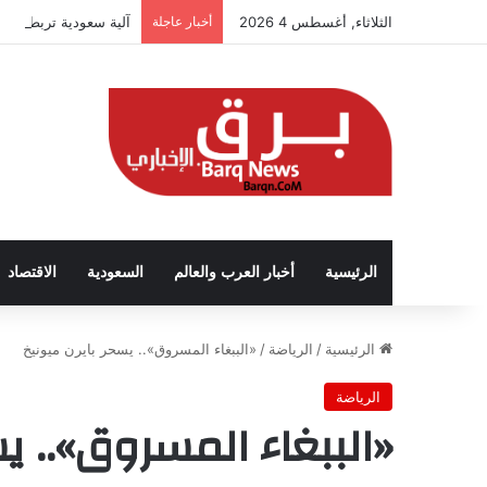
الثلاثاء, أغسطس 4 2026
أخبار عاجلة
آلية سعودية تربط الحض
الرئيسية
أخبار العرب والعالم
السعودية
الاقتصاد
الرئيسية
/
الرياضة
/
«الببغاء المسروق».. يسحر بايرن ميونيخ
الرياضة
«الببغاء المسروق».. يس