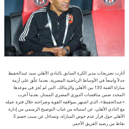
أثارت تصريحات مدير الكرة السابق بالنادي الأهلي سيد عبدالحفيظ
جدلاً واسعاً في الأوساط الرياضية المصرية، بعدما علّق على أزمة
مباراة القمة 130 بين الأهلي والزمالك، التي لم تُجرَ في موعدها
المحدد ضمن منافسات الدوري المصري الممتاز، بعدما أعرب
«عبدالحفيظ»، الذي اشتهر بمواقفه القوية وصراحته خلال فترة عمله
مع النادي الأهلي، عن استيائه من غياب التوضيح الرسمي من إدارة
الأهلي حول قرار عدم خوض المباراة، وتساءل عن سبب خصم 3
نقاط من رصيد الفريق الأحمر.