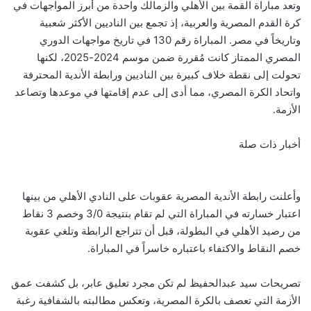
وتعد مباراة القمة بين الأهلي والزمالك واحدة من أبرز المواجهات في
كرة القدم المصرية والعربية، إذ تجمع بين الناديين الأكثر شعبية
وتاريخاً في مصر. المباراة رقم 130 في تاريخ مواجهات الدوري
المصري الممتاز كانت مُقررة ضمن موسم 2024-2025، لكنها
تحولت إلى نقطة خلاف كبيرة بين الناديين ورابطة الأندية المحترفة
واتحاد الكرة المصري، مما أدى إلى عدم إقامتها في موعدها وتصاعد
الأزمة.
أخبار ذات صلة
وأعلنت رابطة الأندية المصرية عقوبات على النادي الأهلي من بينها
اعتبار خسارته في المباراة التي لم تقام بنتيجة 3/0 وخصم 3 نقاط
من رصيد الأهلي في البطولة، قبل أن تتراجع الرابطة وتلغي عقوبة
خصم النقاط والاكتفاء باعتباره خاسراً في المباراة.
تصريحات سيد عبدالحفيظ لم تكن مجرد تعليق عابر، بل كشفت عمق
الأزمة التي تعصف بالكرة المصرية، وتعكس مطالبته بالشفافية رغبة