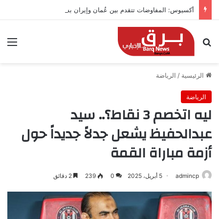
أكسيوس: المفاوضات تتقدم بين عُمان وإيران بشأن هرمز
بحث عن
الق
الرئيسية
/
الرياضة
الرياضة
ليه اتخصم 3 نقاط؟.. سيد
عبدالحفيظ يشعل جدلاً جديداً حول
أزمة مباراة القمة
admincp
5 أبريل، 2025
0
239
2 دقائق