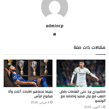
admincp
موق
ع
مقالات ذات صلة
الوي
ب
فالفيردي يرد على اتهامات رفض
بنزيما لجماهير الاتحاد: أغادر وأنا
اللعب مع ريال مدريد وخلافه مع
مرفوع الرأس
ألونسو
3 فبراير، 2026
1 أكتوبر، 2025