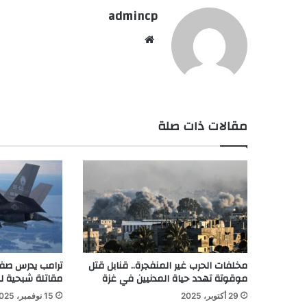
admincp
موق
ع
الوي
ب
مقالات ذات صلة
مخلفات الحرب غير المنفجرة.. قنابل قتل
موقوتة تهدد حياة المدنيين في غزة
مقاتلة شبحية ل
29 أكتوبر، 2025
15 نوفمبر، 2025