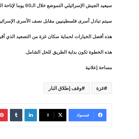
سيعيد الجيش الإسرائيلي التموضع خلال الـ60 يوما لإتاحة المجال لدخول المساعدات.
سيتم تبادل أسرى فلسطينيين مقابل نصف الأسرى الإسرائيليين ب
هذه أفضل الخيارات لحماية سكان غزة من التصعيد الذي أقرته
هذه الخطوة تكون بداية الطريق للحل الشامل.
مساحة إعلانية
غزة
وقف إطلاق النار
لينكدإن
‏Tumblr
فيسبوك
‫X