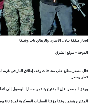
إنجاز صفقة تبادل الأسرى والرهائن بات وشيكا
الدوحة – موقع الشرق
قال مصدر مطلع على محادثات وقف إطلاق النار في غزة، لـ
قطر ومصر.
ووفق المصدر، فإن المقترح يتضمن مسارا للوصول إلى اتفاق
المقترح يتضمن وقفا مؤقتا للعمليات العسكرية لمدة 60 يوما.