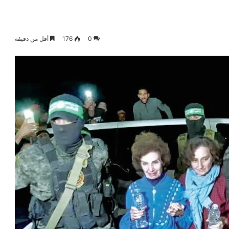
0
176
أقل من دقيقة