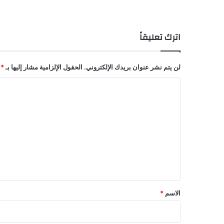
اترك تعليقاً
لن يتم نشر عنوان بريدك الإلكتروني.
الحقول الإلزامية مشار إليها بـ
*
ا
ل
ت
ع
ل
ي
ق
*
الاسم
*