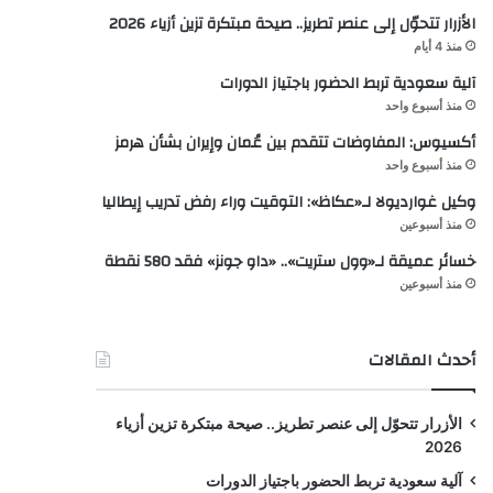
الأزرار تتحوّل إلى عنصر تطريز.. صيحة مبتكرة تزين أزياء 2026
منذ 4 أيام
آلية سعودية تربط الحضور باجتياز الدورات
منذ أسبوع واحد
أكسيوس: المفاوضات تتقدم بين عُمان وإيران بشأن هرمز
منذ أسبوع واحد
وكيل غوارديولا لـ«عكاظ»: التوقيت وراء رفض تدريب إيطاليا
منذ أسبوعين
خسائر عميقة لـ«وول ستريت».. «داو جونز» فقد 580 نقطة
منذ أسبوعين
أحدث المقالات
الأزرار تتحوّل إلى عنصر تطريز.. صيحة مبتكرة تزين أزياء
2026
آلية سعودية تربط الحضور باجتياز الدورات