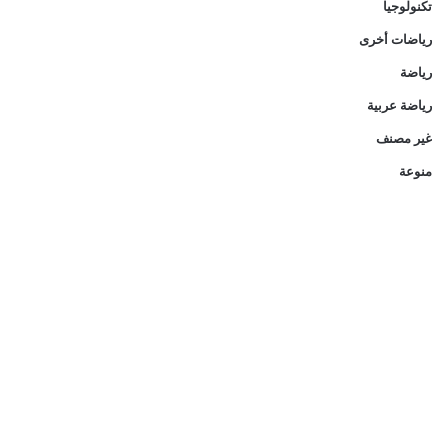
تكنولوجيا
رياضات أخرى
رياضة
رياضة عربية
غير مصنف
منوعة